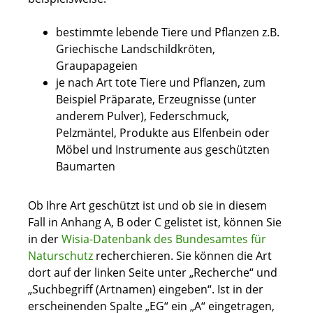
bestimmte lebende Tiere und Pflanzen z.B.
Griechische Landschildkröten,
Graupapageien
je nach Art tote Tiere und Pflanzen, zum
Beispiel Präparate, Erzeugnisse (unter
anderem Pulver), Federschmuck,
Pelzmäntel, Produkte aus Elfenbein oder
Möbel und Instrumente aus geschützten
Baumarten
Ob Ihre Art geschützt ist und ob sie in diesem
Fall in Anhang A, B oder C gelistet ist, können Sie
in der
Wisia-Datenbank des Bundesamtes für
Naturschutz
recherchieren. Sie können die Art
dort auf der linken Seite unter „Recherche“ und
„Suchbegriff (Artnamen) eingeben“. Ist in der
erscheinenden Spalte „EG“ ein „A“ eingetragen,