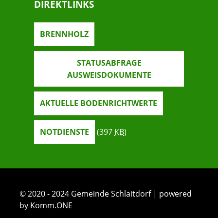
DIREKTLINKS
BRENNHOLZ
STATUSABFRAGE
AUSWEISDOKUMENTE
AKTUELLE BODENRICHTWERTE
NOTDIENSTE
(397
KB
)
© 2020 - 2024 Gemeinde Schlaitdorf | powered
by Komm.ONE