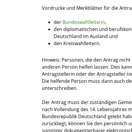
Vordrucke und Merkblätter für die Antrag
der
Bundeswahlleiter
in
,
den diplomatischen und berufskon
Deutschland im Ausland
und
den Kreiswahlleitern.
Hinweis:
Personen, die den Antrag nicht 
anderen Person helfen lassen. Dies kann
Antragstellerin oder der Antragsteller ni
Die helfende Person muss dann auch de
unterschreiben.
Der Antrag muss der zuständigen Gemein
nach Vollendung des 14. Lebensjahres 
Bundesrepublik Deutschland gelebt haben
zurückliegt, können Sie den persönlich 
sonstiger dokumentierbarer elektronisc