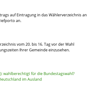
rags auf Eintragung in das Wählerverzeichnis an
iefporto an.
rzeichnis vom 20. bis 16. Tag vor der Wahl
ungszeiten Ihrer Gemeinde einzusehen.
): wahlberechtig
t für die Bundestagswahl
?
Deutschland im Ausland