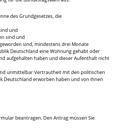
inne des Grundgesetzes, die
 sind und
en sind und
 geworden sind, mindestens drei Monate
ublik Deutschland eine Wohnung gehabt oder
nd aufgehalten haben und dieser Aufenthalt nicht
d unmittelbar Vertrautheit mit den politischen
lik Deutschland erworben haben und von ihnen
ormular beantragen. Den Antrag müssen Sie