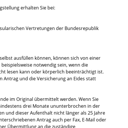
stellung erhalten Sie bei:
sularischen Vertretungen der Bundesrepublik
selbst ausfüllen können, können sich von einer
 beispielsweise notwendig sein, wenn die
cht lesen kann oder körperlich beeinträchtigt ist.
n Antrag und die
Versicherung an Eides statt
de im Original übermittelt werden. Wenn Sie
mindestens drei Monate ununterbrochen
in der
 und dieser Aufenthalt nicht länger als 25 Jahre
unterschriebenen Antrag auch per Fax, E-Mail oder
her Übermittlung an die zuständige