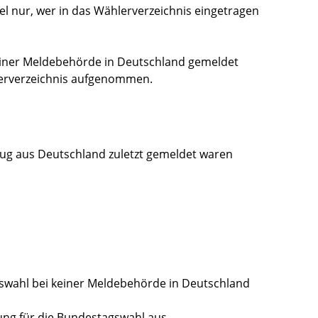
l nur, wer in das Wählerverzeichnis eingetragen
einer Meldebehörde in Deutschland gemeldet
lerverzeichnis aufgenommen.
zug aus Deutschland zuletzt gemeldet waren
gswahl bei keiner Meldebehörde in Deutschland
ung für die Bundestagswahl aus.