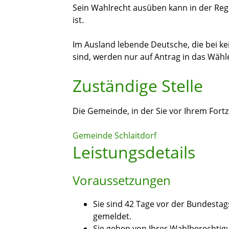
Sein Wahlrecht ausüben kann in der Rege
ist.
Im Ausland lebende Deutsche, die bei k
sind, werden nur auf Antrag in das Wäh
Zuständige Stelle
Die Gemeinde, in der Sie vor Ihrem Fort
Gemeinde Schlaitdorf
Leistungsdetails
Voraussetzungen
Sie sind 42 Tage vor der Bundesta
gemeldet.
Sie gehen von Ihrer Wahlberechtig