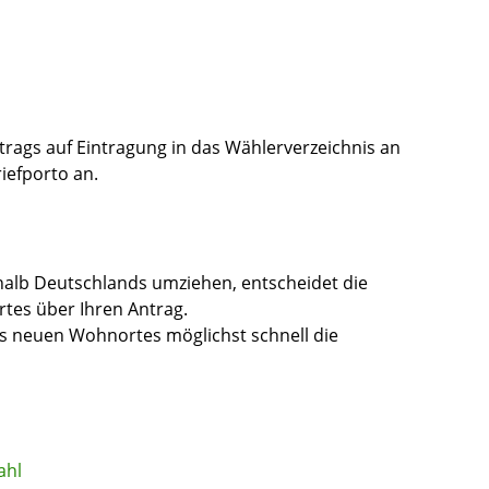
rags auf Eintragung in das Wählerverzeichnis an
iefporto an.
halb Deutschlands umziehen, entscheidet die
tes über Ihren Antrag.
es neuen Wohnortes möglichst schnell die
ahl