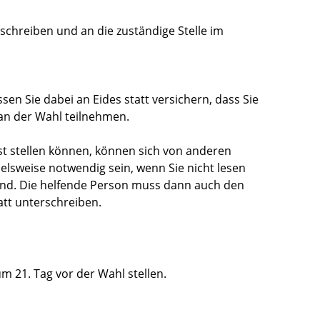
chreiben und an die zuständige Stelle im
en Sie dabei an Eides statt versichern, dass Sie
 an der Wahl teilnehmen.
st stellen können, können sich von anderen
elsweise notwendig sein, wenn Sie nicht lesen
sind. Die helfende Person muss dann auch den
att unterschreiben.
m 21. Tag vor der Wahl stellen.