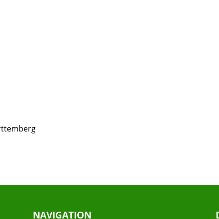
rttemberg
NAVIGATION