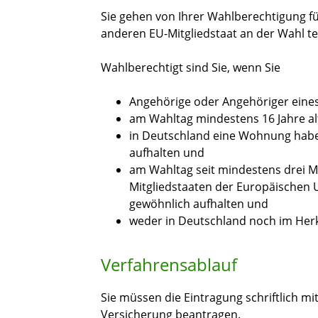
Sie gehen von Ihrer Wahlberechtigung 
anderen EU-Mitgliedstaat an der Wahl tei
Wahlberechtigt sind Sie, wenn Sie
Angehörige oder Angehöriger eines
am Wahltag mindestens 16 Jahre alt
in Deutschland eine Wohnung habe
aufhalten und
am Wahltag seit mindestens drei M
Mitgliedstaaten der Europäischen 
gewöhnlich aufhalten und
weder in Deutschland noch im Her
Verfahrensablauf
Sie müssen die Eintragung schriftlich mi
Versicherung beantragen.