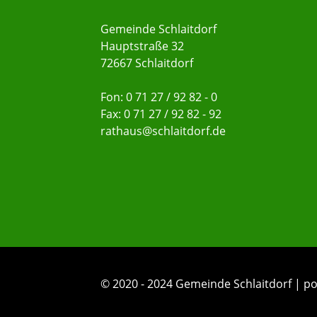
Gemeinde Schlaitdorf
Hauptstraße 32
72667 Schlaitdorf
Fon: 0 71 27 / 92 82 - 0
Fax: 0 71 27 / 92 82 - 92
rathaus@schlaitdorf.de
© 2020 - 2024 Gemeinde Schlaitdorf |