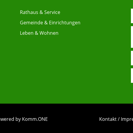
Rathaus & Service
Gemeinde & Einrichtungen
Leben & Wohnen
 powered by Komm.ONE
Kontakt / Imp