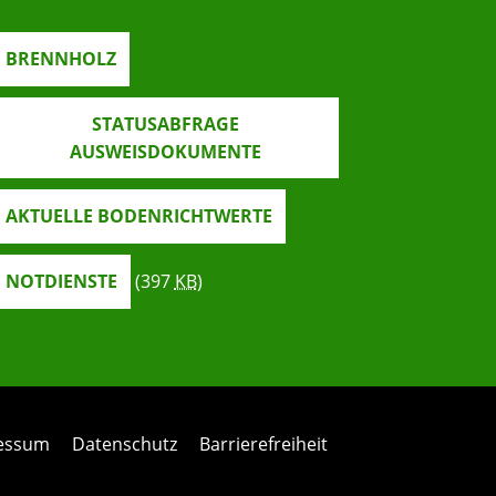
BRENNHOLZ
STATUSABFRAGE
AUSWEISDOKUMENTE
AKTUELLE BODENRICHTWERTE
NOTDIENSTE
(397
KB
)
ressum
Datenschutz
Barrierefreiheit