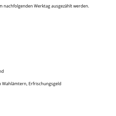
 nachfolgenden Werktag ausgezählt werden.
nd
on Wahlämtern, Erfrischungsgeld