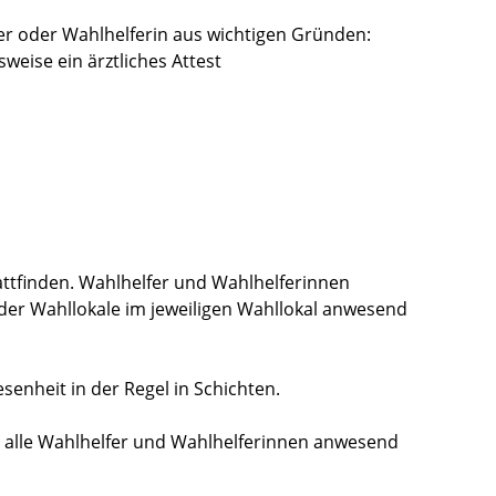
fer oder Wahlhelferin aus wichtigen Gründen:
weise ein ärztliches Attest
ttfinden. Wahlhelfer und Wahlhelferinnen
er Wahllokale im jeweiligen Wahllokal anwesend
enheit in der Regel in Schichten.
 alle Wahlhelfer und Wahlhelferinnen anwesend