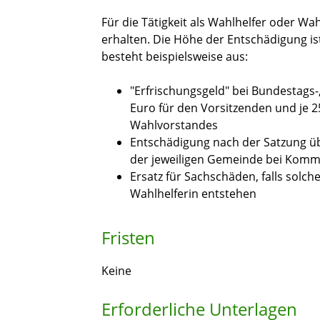
Für die Tätigkeit als Wahlhelfer oder Wa
erhalten.
Die Höhe der Entschädigung ist
besteht beispielsweise aus:
"Erfrischungsgeld" bei Bundestags
Euro für den Vorsitzenden und je 25
Wahlvorstandes
Entschädigung nach der Satzung üb
der jeweiligen Gemeinde bei Kom
Ersatz für Sachschäden, falls solch
Wahlhelferin entstehen
Fristen
Keine
Erforderliche Unterlagen