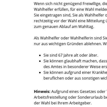
Wenn sich nicht genügend Freiwillige, die
Wahlhelfer erfüllen, für eine Wahl meld
Sie eingetragen sind, Sie als Wahlhelfer
rechtzeitig vor der Wahl eine Mitteilun
zum genauen Ablauf am Wahltag.
Als Wahlhelfer oder Wahlhelferin sind Sie
nur aus wichtigen Gründen ablehnen.
Wi
Sie sind 67 Jahre alt oder älter.
Sie können glaubhaft machen, dass 
des Amtes in besonderer Weise er
Sie können aufgrund einer Krankhe
beruflichen oder aus sonstigen wi
Hinweis:
Aufgrund eines Gesetzes oder T
Arbeitsfreistellung oder Sonderurlaub be
der Wahl bei Ihrem Arbeitgeber.