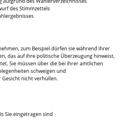
 aufgrund des Wählerverzeichnisses
wurf des Stimmzettels
ahlergebnisses
rnehmen,
zum Beispiel dürfen sie während ihrer
gen, das auf ihre politische Überzeugung hinweist,
tet. Sie müssen über die bei ihrer amtlichen
elegenheiten schweigen und
 Gesicht nicht verhüllen.
s Sie eingetragen sind