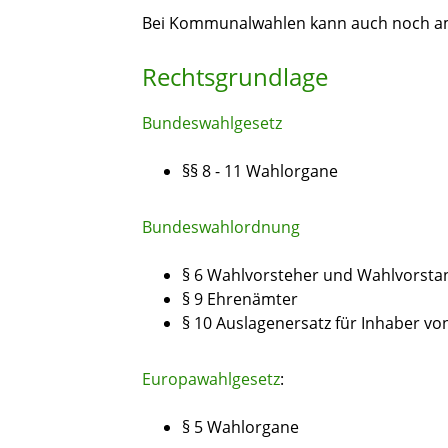
Bei Kommunalwahlen kann auch noch am
Rechtsgrundlage
Bundeswahlgesetz
§§ 8 - 11 Wahlorgane
Bundeswahlordnung
§ 6 Wahlvorsteher und Wahlvorsta
§ 9 Ehrenämter
§ 10 Auslagenersatz für Inhaber v
Europawahlgesetz
:
§ 5 Wahlorgane