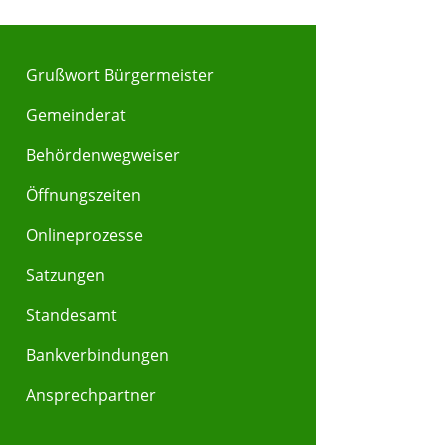
Grußwort Bürgermeister
Gemeinderat
Behördenwegweiser
Y
Z
Öffnungszeiten
Onlineprozesse
Satzungen
Standesamt
Bankverbindungen
Ansprechpartner