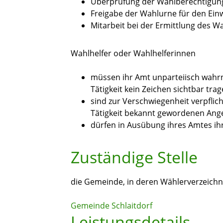
Überprüfung der Wahlberechtigung
Freigabe der Wahlurne für den Ein
Mitarbeit bei der Ermittlung des W
Wahlhelfer oder Wahlhelferinnen
müssen ihr Amt unparteiisch wah
Tätigkeit kein Zeichen sichtbar tra
sind zur Verschwiegenheit verpflich
Tätigkeit bekannt gewordenen Ang
dürfen in Ausübung ihres Amtes ihr
Zuständige Stelle
die Gemeinde, in deren Wählerverzeichni
Gemeinde Schlaitdorf
Leistungsdetails