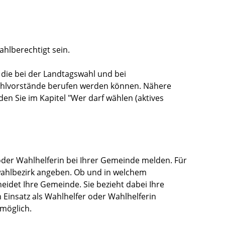
hlberechtigt sein.
 die bei der Landtagswahl und bei
hlvorstände berufen werden können.
Nähere
en Sie im Kapitel "Wer darf wählen (aktives
r oder Wahlhelferin bei Ihrer Gemeinde melden. Für
wahlbezirk angeben.
Ob und in welchem
eidet Ihre Gemeinde. Sie bezieht dabei Ihre
 Einsatz als Wahlhelfer oder Wahlhelferin
 möglich.