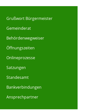
Grußwort Bürgermeister
Gemeinderat
Behördenwegweiser
Y
Z
Öffnungszeiten
Onlineprozesse
Satzungen
Standesamt
Bankverbindungen
Ansprechpartner