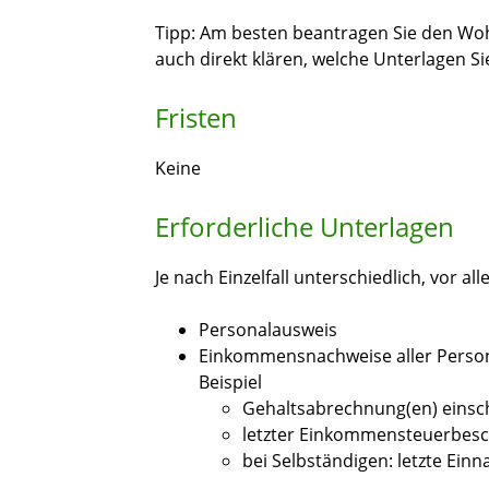
Tipp: Am besten beantragen Sie den Wo
auch direkt klären, welche Unterlagen Si
Fristen
Keine
Erforderliche Unterlagen
Je nach Einzelfall unterschiedlich, vor all
Personalausweis
Einkommensnachweise aller Person
Beispiel
Gehaltsabrechnung(en) einsc
letzter Einkommensteuerbesc
bei Selbständigen: letzte E