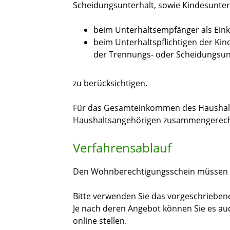
Scheidungsunterhalt, sowie Kindesunter
beim Unterhaltsempfänger als Eink
beim Unterhaltspflichtigen der Kind
der Trennungs- oder Scheidungsunt
zu berücksichtigen.
Für das Gesamteinkommen des Haushalt
Haushaltsangehörigen zusammengerech
Verfahrensablauf
Den Wohnberechtigungsschein müssen S
Bitte
v
erwenden Sie das vorgeschriebene
Je nach deren Angebot können Sie es au
online stellen.