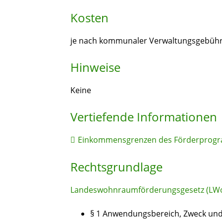
Kosten
je nach kommunaler Verwaltungsgebüh
Hinweise
Keine
Vertiefende Informationen
Einkommensgrenzen des Förderpro
Rechtsgrundlage
Landeswohnraumförderungsgesetz (LW
§ 1
Anwendungsbereich, Zweck und