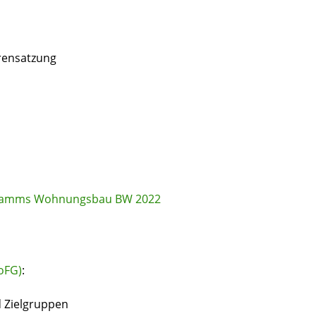
rensatzung
gramms Wohnungsbau BW 2022
oFG)
:
 Zielgruppen