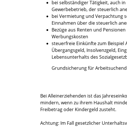
bei selbständiger Tätigkeit, auch i
Gewerbebetrieb, der steuerlich a
bei Vermietung und Verpachtung s
Einnahmen über die steuerlich a
Bezüge aus Renten und Pensionen a
Werbungskosten
steuerfreie Einkünfte zum Beispiel 
Übergangsgeld, Insolvenzgeld, Eing
Lebensunterhalts des Sozialgesetzb
Grundsicherung für Arbeitsuchend
Bei Alleinerziehenden ist das Jahresei
mindern, wenn zu ihrem Haushalt mindest
Freibetrag oder Kindergeld zusteht.
Achtung: Im Fall gesetzlicher Unterhalts