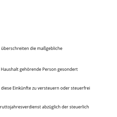
 überschreiten die maßgebliche
m Haushalt gehörende Person gesondert
iese Einkünfte zu versteuern oder steuerfrei
Bruttojahresverdienst abzüglich der steuerlich