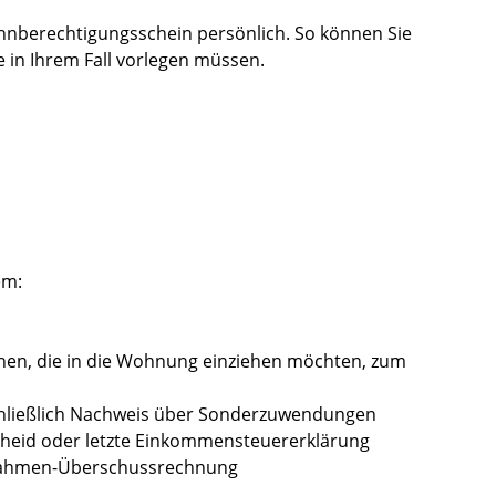
hnberechtigungsschein persönlich. So können Sie
e in Ihrem Fall vorlegen müssen.
em:
en, die in die Wohnung einziehen möchten, zum
hließlich Nachweis über Sonderzuwendungen
heid oder letzte Einkommensteuererklärung
innahmen-Überschussrechnung