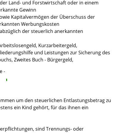
n der Land- und Forstwirtschaft oder in einem
nerkannte Gewinn
owie Kapitalvermögen der Überschuss der
nerkannten Werbungskosten
bzüglich der steuerlich anerkannten
Arbeitslosengeld, Kurzarbeitergeld,
liederungshilfe und Leistungen zur Sicherung des
uchs, Zweites Buch - Bürgergeld,
e -
nkommen um den steuerlichen Entlastungsbetrag zu
ens ein Kind gehört, für das ihnen ein
verpflichtungen, sind Trennungs- oder