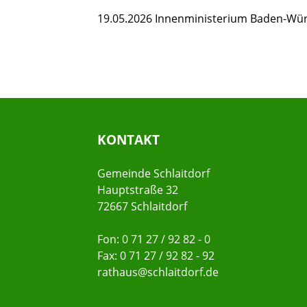
19.05.2026 Innenministerium Baden-Wü
KONTAKT
Gemeinde Schlaitdorf
Hauptstraße 32
72667 Schlaitdorf
Fon: 0 71 27 / 92 82 - 0
Fax: 0 71 27 / 92 82 - 92
rathaus@schlaitdorf.de