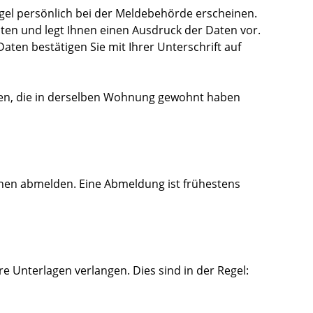
gel persönlich bei der Meldebehörde erscheinen.
ten und legt Ihnen einen Ausdruck der Daten vor.
 Daten bestätigen Sie mit Ihrer Unterschrift auf
e
n
, die in derselben Wohnung gewohnt haben
hen abmelden. Eine Abmeldung ist frühestens
 Unterlagen verlangen. Dies sind in der Regel: