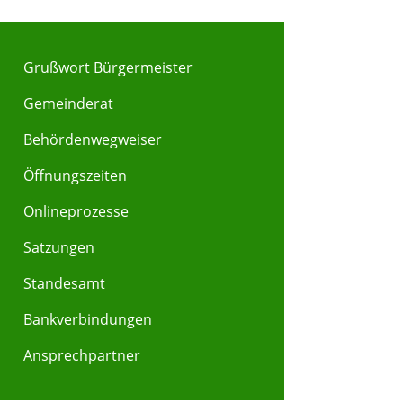
Grußwort Bürgermeister
Gemeinderat
Behördenwegweiser
Y
Z
Öffnungszeiten
Onlineprozesse
Satzungen
Standesamt
Bankverbindungen
Ansprechpartner