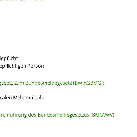
epflicht
epflichtigen Person
gesetz zum Bundesmeldegesetz (BW AGBMG):
ralen Meldeportals
 Durchführung des Bundesmeldegesetzes (BMGVwV)