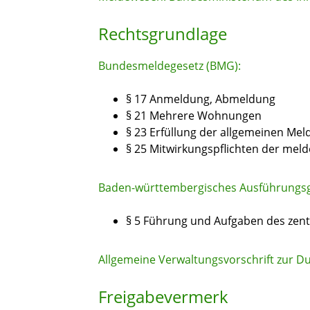
Rechtsgrundlage
Bundesmeldegesetz (BMG):
§ 17 Anmeldung, Abmeldung
§ 21 Mehrere Wohnungen
§ 23 Erfüllung der allgemeinen Meld
§ 25 Mitwirkungspflichten der meld
Baden-württembergisches Ausführungs
§ 5 Führung und Aufgaben des zent
Allgemeine Verwaltungsvorschrift zur
Freigabevermerk