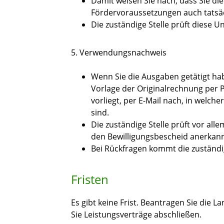
Damit weisen Sie nach, dass Sie d
Fördervoraussetzungen auch tatsäch
Die zuständige Stelle prüft diese 
5. Verwendungsnachweis
Wenn Sie die Ausgaben getätigt hab
Vorlage der Originalrechnung
per 
vorliegt, per E-Mail
nach, in welche
sind.
Die zuständige Stelle prüft vor all
den Bewilligungsbescheid anerkann
Bei Rückfragen kommt die zuständige
Fristen
Es gibt keine Frist. Beantragen Sie die
Sie Leistungsverträge abschließen.