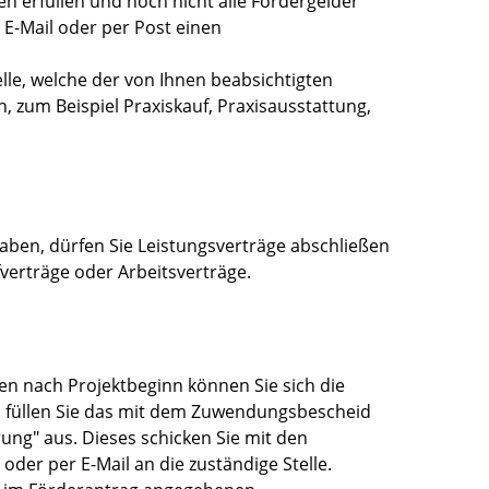
n erfüllen und noch nicht alle Fördergelder
 E-Mail oder per Post einen
lle, welche der von Ihnen beabsichtigten
n,
zum Beispiel Praxiskauf, Praxisausstattung,
haben,
dürfen Sie Leistungsverträge abschließen
verträge oder Arbeitsverträge
.
en nach Projektbeginn können Sie sich die
 füllen Sie das mit dem Zuwendungsbescheid
ung" aus. Dieses schicken Sie mit den
oder per E-Mail an die zuständige Stelle.