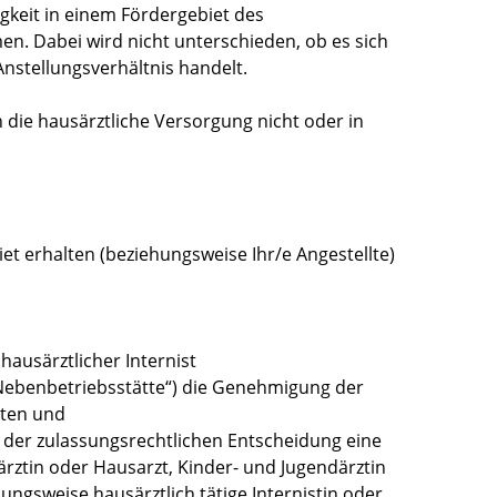
igkeit in einem Fördergebiet des
men.
Dabei wird nicht unterschieden, ob es sich
Anstellungsverhältnis handelt.
die hausärztliche Versorgung nicht oder in
et erhalten (beziehungsweise Ihr/e Angestellte)
 hausärztlicher Internist
„Nebenbetriebsstätte“) die Genehmigung der
lten und
der zulassungsrechtlichen Entscheidung eine
särztin oder Hausarzt, Kinder- und Jugendärztin
ungsweise hausärztlich tätige Internistin oder