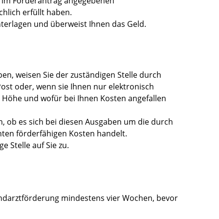
ie im Förderantrag angegebenen
lich erfüllt haben.
Unterlagen und überweist Ihnen das Geld.
en, weisen Sie der zuständigen Stelle durch
Post oder, wenn sie Ihnen nur elektronisch
r Höhe und wofür bei Ihnen Kosten angefallen
em, ob es sich bei diesen Ausgaben um die durch
ten förderfähigen Kosten handelt.
 Stelle auf Sie zu.
 Landarztförderung mindestens vier Wochen, bevor