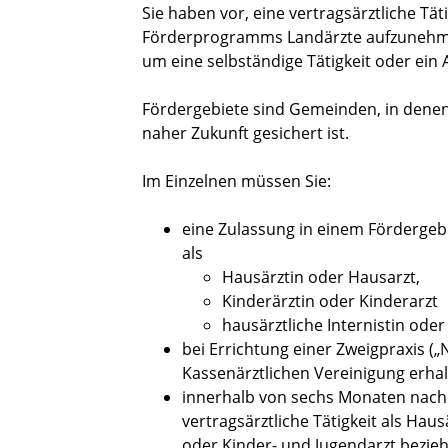
Sie haben vor, eine vertragsärztliche Tät
Förderprogramms Landärzte aufzuneh
um eine selbständige Tätigkeit oder ein 
Fördergebiete sind Gemeinden, in denen 
naher Zukunft gesichert ist.
Im Einzelnen müssen Sie:
eine Zulassung in einem Fördergebi
als
Hausärztin oder Hausarzt,
Kinderärztin oder Kinderarzt
hausärztliche Internistin oder
bei Errichtung einer Zweigpraxis (
Kassenärztlichen Vereinigung erha
innerhalb von sechs Monaten nach 
vertragsärztliche Tätigkeit als Hau
oder Kinder- und Jugendarzt bezieh