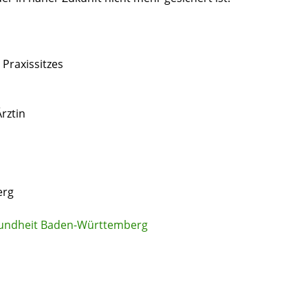
Praxissitzes
Ärztin
erg
esundheit Baden-Württemberg