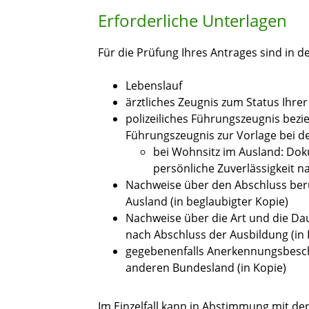
Erforderliche Unterlagen
Für die Prüfung Ihres Antrages sind in d
Lebenslauf
ärztliches Zeugnis zum Status Ihre
polizeiliches Führungszeugnis bezi
Führungszeugnis zur Vorlage bei 
bei Wohnsitz im Ausland: Dok
persönliche Zuverlässigkeit n
Nachweise über den Abschluss beru
Ausland (in beglaubigter Kopie)
Nachweise über die Art und die Dau
nach Abschluss der Ausbildung (in 
gegebenenfalls Anerkennungsbesch
anderen Bundesland (in Kopie)
Im Einzelfall kann in Abstimmung mit der