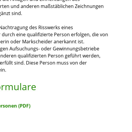
arten und anderen maßstäblichen Zeichnungen
gänzt sind.
 Nachtragung des Risswerks eines
durch eine qualifizierte Person erfolgen, die von
erin oder Markscheider anerkannt ist.
gigen Aufsuchungs- oder Gewinnungsbetriebe
anderen qualifizierten Person geführt werden,
rfüllt sind. Diese Person muss von der
in.
ormulare
rsonen (PDF)