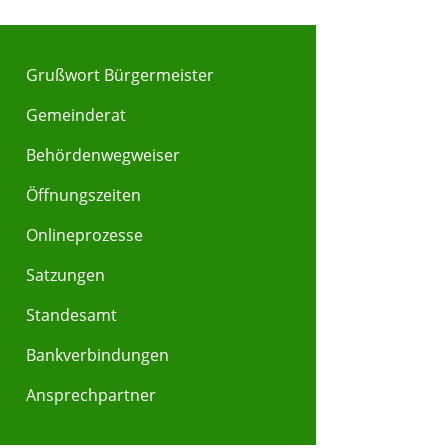
Grußwort Bürgermeister
Gemeinderat
Behördenwegweiser
Y
Z
Öffnungszeiten
Onlineprozesse
Satzungen
Standesamt
Bankverbindungen
Ansprechpartner