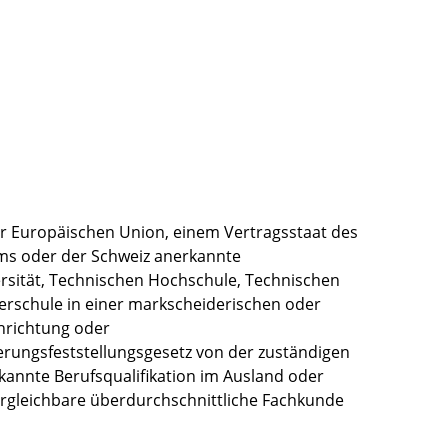
er Europäischen Union, einem Vertragsstaat des
ms oder der Schweiz anerkannte
rsität, Technischen Hochschule, Technischen
rschule in einer markscheiderischen oder
hrichtung oder
erungsfeststellungsgesetz von der zuständigen
kannte Berufsqualifikation im Ausland oder
ergleichbare überdurchschnittliche Fachkunde