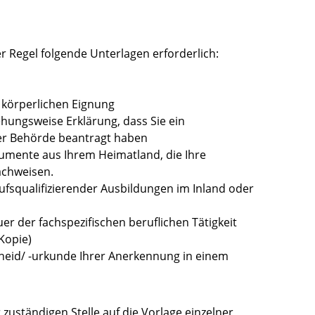
er Regel folgende Unterlagen erforderlich:
r körperlichen Eignung
ehungsweise Erklärung, dass Sie ein
der Behörde beantragt haben
umente aus Ihrem Heimatland, die Ihre
achweisen.
fsqualifizierender Ausbildungen im Inland oder
er der fachspezifischen beruflichen Tätigkeit
Kopie)
eid/ -urkunde Ihrer Anerkennung in einem
 zuständigen Stelle auf die Vorlage einzelner