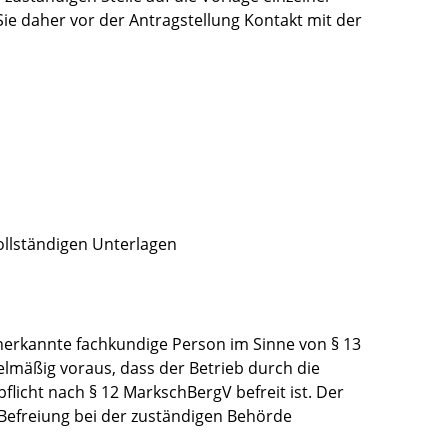
ie daher vor der Antragstellung Kontakt mit der
llständigen Unterlagen
nerkannte fachkundige Person im Sinne von § 13
lmäßig voraus, dass der Betrieb durch die
licht nach § 12 MarkschBergV befreit ist. Der
Befreiung bei der zuständigen Behörde