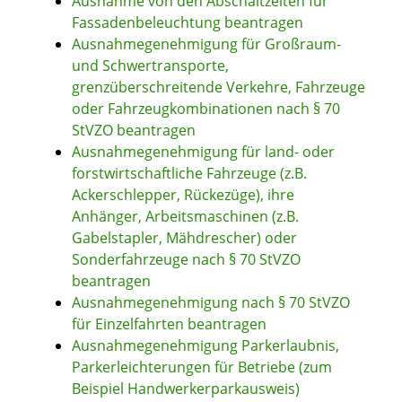
Ausnahme von den Abschaltzeiten für
Fassadenbeleuchtung beantragen
Ausnahmegenehmigung für Großraum-
und Schwertransporte,
grenzüberschreitende Verkehre, Fahrzeuge
oder Fahrzeugkombinationen nach § 70
StVZO beantragen
Ausnahmegenehmigung für land- oder
forstwirtschaftliche Fahrzeuge (z.B.
Ackerschlepper, Rückezüge), ihre
Anhänger, Arbeitsmaschinen (z.B.
Gabelstapler, Mähdrescher) oder
Sonderfahrzeuge nach § 70 StVZO
beantragen
Ausnahmegenehmigung nach § 70 StVZO
für Einzelfahrten beantragen
Ausnahmegenehmigung Parkerlaubnis,
Parkerleichterungen für Betriebe (zum
Beispiel Handwerkerparkausweis)