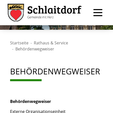
Startseite
Rathaus & Service
Behördenwegweiser
BEHÖRDENWEGWEISER
Behördenwegweiser
Externe Organisationseinheit