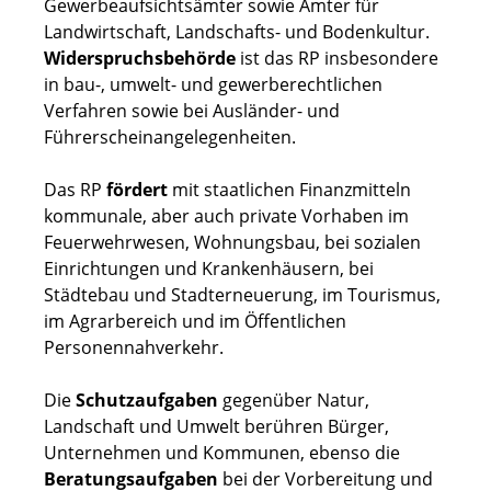
Gewerbeaufsichtsämter sowie Ämter für
Landwirtschaft, Landschafts- und Bodenkultur.
Widerspruchsbehörde
ist das RP insbesondere
in bau-, umwelt- und gewerberechtlichen
Verfahren sowie bei Ausländer- und
Führerscheinangelegenheiten.
Das RP
fördert
mit staatlichen Finanzmitteln
kommunale, aber auch private Vorhaben im
Feuerwehrwesen, Wohnungsbau, bei sozialen
Einrichtungen und Krankenhäusern, bei
Städtebau und Stadterneuerung, im Tourismus,
im Agrarbereich und im Öffentlichen
Personennahverkehr.
Die
Schutzaufgaben
gegenüber Natur,
Landschaft und Umwelt berühren Bürger,
Unternehmen und Kommunen, ebenso die
Beratungsaufgaben
bei der Vorbereitung und