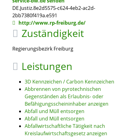
service-bw.de senden
DE.Justiz.8e2d5575-c624-4eb2-ac2d-
2bb7380f419a.e591
http://www.rp-freiburg.de/
Zuständigkeit
Regierungsbezirk Freiburg
Leistungen
3D Kennzeichen / Carbon Kennzeichen
Abbrennen von pyrotechnischen
Gegenständen als Erlaubnis- oder
Befähigungsscheininhaber anzeigen
Abfall und Müll entsorgen
Abfall und Müll entsorgen
Abfallwirtschaftliche Tätigkeit nach
Kreislaufwirtschaftsgesetz anzeigen