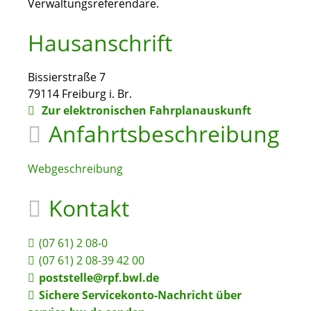
Verwaltungsreferendare.
Hausanschrift
Bissierstraße 7
79114
Freiburg i. Br.
Zur elektronischen Fahrplanauskunft
Anfahrtsbeschreibung
Webgeschreibung
Kontakt
(07
61) 2
08-0
(07
61) 2
08-39
42
00
poststelle@rpf.bwl.de
Sichere Servicekonto-Nachricht über