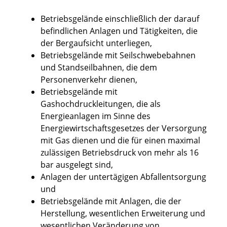
Betriebsgelände einschließlich der darauf
befindlichen Anlagen und Tätigkeiten, die
der Bergaufsicht unterliegen,
Betriebsgelände mit Seilschwebebahnen
und Standseilbahnen, die dem
Personenverkehr dienen,
Betriebsgelände mit
Gashochdruckleitungen, die als
Energieanlagen im Sinne des
Energiewirtschaftsgesetzes der Versorgung
mit Gas dienen und die für einen maximal
zulässigen Betriebsdruck von mehr als 16
bar ausgelegt sind,
Anlagen der untertägigen Abfallentsorgung
und
Betriebsgelände mit Anlagen, die der
Herstellung, wesentlichen Erweiterung und
wesentlichen Veränderung von