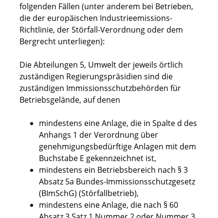
folgenden Fällen (unter anderem bei Betrieben,
die der europäischen Industrieemissions-
Richtlinie, der Störfall-Verordnung oder dem
Bergrecht unterliegen):
Die Abteilungen 5, Umwelt der jeweils örtlich
zuständigen Regierungspräsidien sind die
zuständigen Immissionsschutzbehörden für
Betriebsgelände, auf denen
mindestens eine Anlage, die in Spalte d des
Anhangs 1 der Verordnung über
genehmigungsbedürftige Anlagen mit dem
Buchstabe E gekennzeichnet ist,
mindestens ein Betriebsbereich nach § 3
Absatz 5a Bundes-Immissionsschutzgesetz
(BImSchG) (Störfallbetrieb),
mindestens eine Anlage, die nach § 60
Absatz 3 Satz 1 Nummer 2 oder Nummer 3