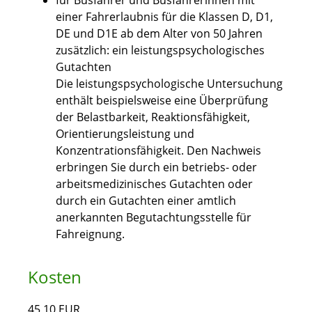
für Busfahrer und Busfahrerinnen mit
einer Fahrerlaubnis für die Klassen D, D1,
DE und D1E ab dem Alter von 50 Jahren
zusätzlich: ein leistungspsychologisches
Gutachten
Die leistungspsychologische Untersuchung
enthält beispielsweise eine Überprüfung
der Belastbarkeit, Reaktionsfähigkeit,
Orientierungsleistung und
Konzentrationsfähigkeit. Den Nachweis
erbringen Sie durch ein betriebs- oder
arbeitsmedizinisches Gutachten oder
durch ein Gutachten einer amtlich
anerkannten Begutachtungsstelle für
Fahreignung.
Kosten
45,10 EUR