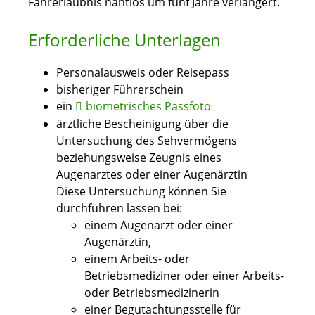
Fahrerlaubnis nahtlos um fünf Jahre verlängert.
Erforderliche Unterlagen
Personalausweis oder Reisepass
bisheriger Führerschein
ein
biometrisches Passfoto
ärztliche Bescheinigung über die
Untersuchung des Sehvermögens
beziehungsweise Zeugnis eines
Augenarztes oder einer Augenärztin
Diese Untersuchung können Sie
durchführen lassen bei:
einem Augenarzt oder einer
Augenärztin,
einem Arbeits- oder
Betriebsmediziner oder einer Arbeits-
oder Betriebsmedizinerin
einer Begutachtungsstelle für