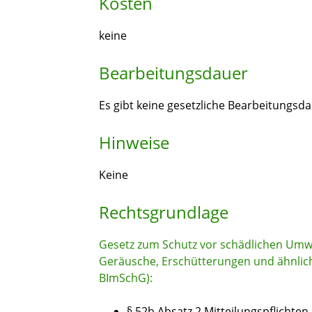
Kosten
keine
Bearbeitungsdauer
Es gibt keine gesetzliche Bearbeitungsda
Hinweise
Keine
Rechtsgrundlage
Gesetz zum Schutz vor schädlichen Umw
Geräusche, Erschütterungen und ähnlic
BImSchG):
§ 52b Absatz 2 Mitteilungspflichten