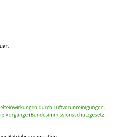
uer.
elteinwirkungen durch Luftverunreinigungen,
he Vorgänge (Bundesimmissionsschutzgesetz -
 zur Betriebsorganisation