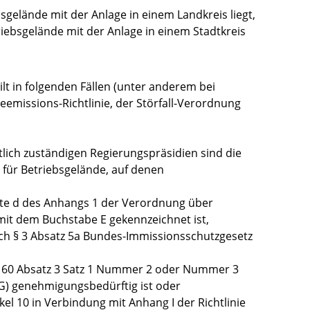
gelände mit der Anlage in einem Landkreis liegt,
iebsgelände mit der Anlage in einem Stadtkreis
lt in folgenden Fällen (unter anderem bei
eemissions-Richtlinie, der Störfall-Verordnung
tlich zuständigen Regierungspräsidien sind die
für Betriebsgelände, auf denen
alte d des Anhangs 1 der Verordnung über
it dem Buchstabe E gekennzeichnet ist,
ch § 3 Absatz 5a Bundes-Immissionsschutzgesetz
§ 60 Absatz 3 Satz 1 Nummer 2 oder Nummer 3
) genehmigungsbedürftig ist oder
el 10 in Verbindung mit Anhang I der Richtlinie