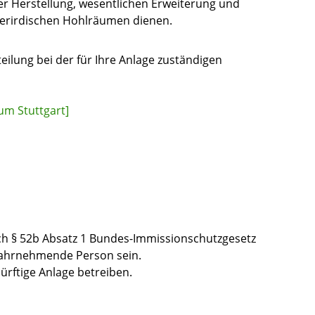
er Herstellung, wesentlichen Erweiterung und
erirdischen Hohlräumen dienen.
tteilung bei der für Ihre Anlage zuständigen
um Stuttgart]
ch § 52b Absatz 1 Bundes-Immissionschutzgesetz
wahrnehmende Person sein.
rftige Anlage betreiben.