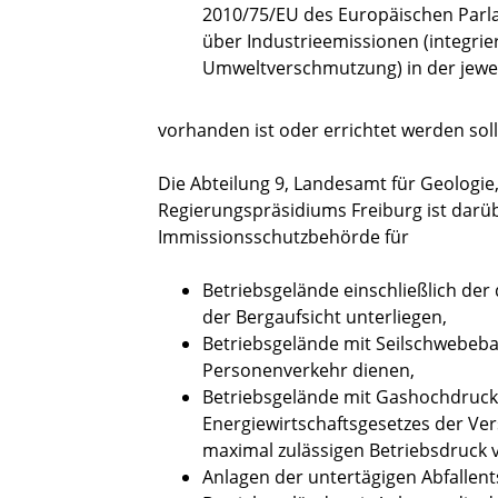
2010/75/EU des Europäischen Parl
über Industrieemissionen (integr
Umweltverschmutzung) in der jewe
vorhanden ist oder errichtet werden soll
Die Abteilung 9, Landesamt für Geologi
Regierungspräsidiums Freiburg ist darüb
Immissionsschutzbehörde für
Betriebsgelände einschließlich der 
der Bergaufsicht unterliegen,
Betriebsgelände mit Seilschwebeb
Personenverkehr dienen,
Betriebsgelände mit Gashochdruckl
Energiewirtschaftsgesetzes der Ve
maximal zulässigen Betriebsdruck v
Anlagen der untertägigen Abfallen