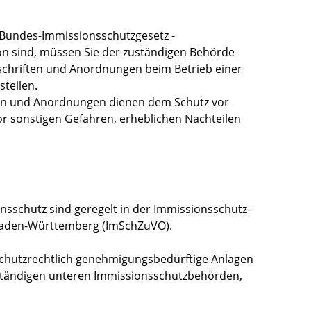
 Bundes-Immissionsschutzgesetz -
n sind, müssen Sie der zuständigen Behörde
rschriften und Anordnungen beim Betrieb einer
tellen.
ten und Anordnungen dienen dem Schutz vor
r sonstigen Gefahren, erheblichen Nachteilen
nsschutz sind geregelt in der Immissionsschutz-
Baden-Württemberg (ImSchZuVO).
schutzrechtlich genehmigungsbedürftige Anlagen
zuständigen unteren Immissionsschutzbehörden,