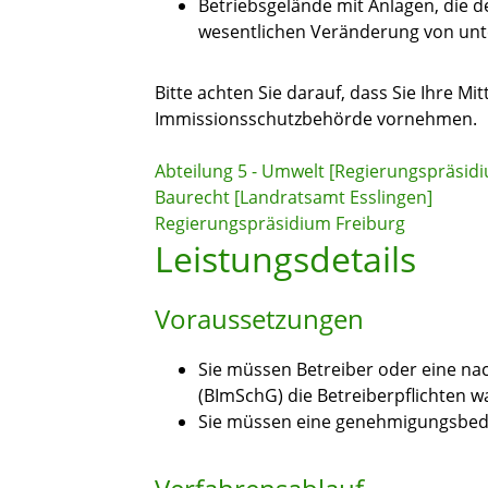
Betriebsgelände mit Anlagen, die d
wesentlichen Veränderung von unt
Bitte achten Sie darauf, dass Sie Ihre Mi
Immissionsschutzbehörde vornehmen.
Abteilung 5 - Umwelt [Regierungspräsidi
Baurecht [Landratsamt Esslingen]
Regierungspräsidium Freiburg
Leistungsdetails
Voraussetzungen
Sie müssen Betreiber oder eine na
(BImSchG) die Betreiberpflichten 
Sie müssen eine genehmigungsbedü