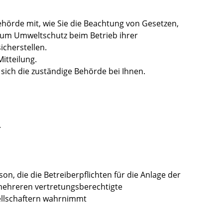
Behörde mit, wie Sie die Beachtung von Gesetzen,
m Umweltschutz beim Betrieb ihrer
cherstellen.
itteilung.
sich die zuständige Behörde bei Ihnen.
.
on, die die Betreiberpflichten für die Anlage der
 mehreren vertretungsberechtigte
ellschaftern wahrnimmt