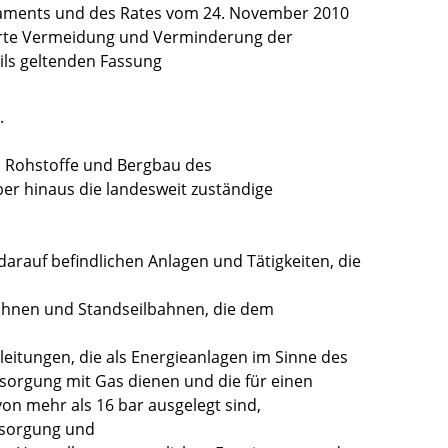
aments und des Rates vom 24. November 2010
ierte Vermeidung und Verminderung der
ils geltenden Fassung
.
e, Rohstoffe und Bergbau des
er hinaus die landesweit zuständige
darauf befindlichen Anlagen und Tätigkeiten, die
ahnen und Standseilbahnen, die dem
eitungen, die als Energieanlagen im Sinne des
rsorgung mit Gas dienen und die für einen
on mehr als 16 bar ausgelegt sind,
tsorgung und