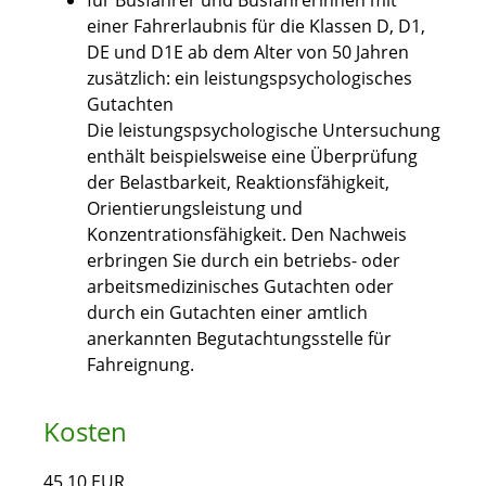
für Busfahrer und Busfahrerinnen mit
einer Fahrerlaubnis für die Klassen D, D1,
DE und D1E ab dem Alter von 50 Jahren
zusätzlich: ein leistungspsychologisches
Gutachten
Die leistungspsychologische Untersuchung
enthält beispielsweise eine Überprüfung
der Belastbarkeit, Reaktionsfähigkeit,
Orientierungsleistung und
Konzentrationsfähigkeit. Den Nachweis
erbringen Sie durch ein betriebs- oder
arbeitsmedizinisches Gutachten oder
durch ein Gutachten einer amtlich
anerkannten Begutachtungsstelle für
Fahreignung.
Kosten
45,10 EUR