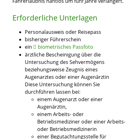
Fahrerlaubnis nahtlos um fünf Jahre verlängert.
Erforderliche Unterlagen
Personalausweis oder Reisepass
bisheriger Führerschein
ein
biometrisches Passfoto
ärztliche Bescheinigung über die
Untersuchung des Sehvermögens
beziehungsweise Zeugnis eines
Augenarztes oder einer Augenärztin
Diese Untersuchung können Sie
durchführen lassen bei:
einem Augenarzt oder einer
Augenärztin,
einem Arbeits- oder
Betriebsmediziner oder einer Arbeits-
oder Betriebsmedizinerin
einer Begutachtungsstelle für