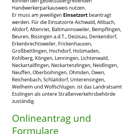
können den gebietsübergreifenden
Handwerkerparkausweis nutzen.
Er muss am jeweiligen
Einsatzort
beantragt
werden. Für die Einsatzorte Aichwald, Altbach,
Altdorf, Altenriet, Baltmannsweiler, Bempflingen,
Beuren, Bissingen a.d.T., Deizisau, Denkendorf,
Erkenbrechtsweiler, Frickenhausen,
Großbettlingen, Hochdorf, Holzmaden,
Kohlberg, Köngen, Lenningen, Lichtenwald,
Neckartailfingen, Neckartenzlingen, Neidlingen,
Neuffen, Oberboihingen, Ohmden, Owen,
Reichenbach, Schlaitdorf, Unterensingen,
Weilheim und Wolfschlugen. ist das Landratsamt
Esslingen als untere Straßenverkehrsbehörde
zuständig.
Onlineantrag und
Formulare