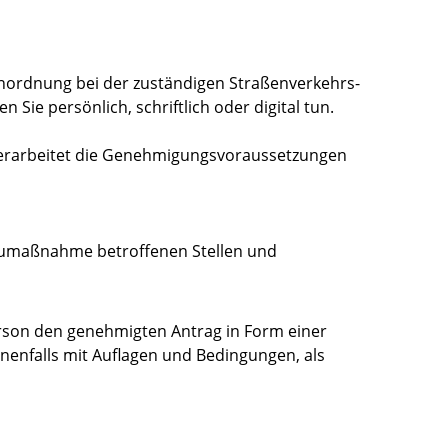
Anordnung bei der zuständigen Straßenverkehrs-
ie persönlich, schriftlich oder digital tun.
erarbeitet die Genehmigungsvoraussetzungen
aumaßnahme betroffenen Stellen und
Person den genehmigten Antrag in Form einer
enfalls mit Auflagen und Bedingungen, als