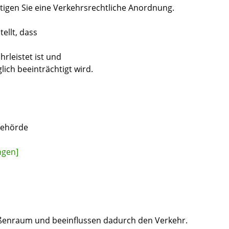
tigen Sie eine Verkehrsrechtliche Anordnung.
ellt, dass
rleistet ist und
ich beeinträchtigt wird.
behörde
ngen]
raßenraum und beeinflussen dadurch den Verkehr.