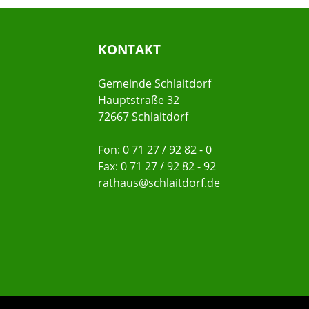
KONTAKT
Gemeinde Schlaitdorf
Hauptstraße 32
72667 Schlaitdorf
Fon: 0 71 27 / 92 82 - 0
Fax: 0 71 27 / 92 82 - 92
rathaus@schlaitdorf.de