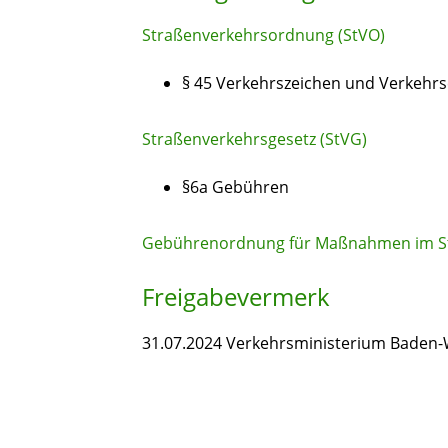
Straßenverkehrsordnung (StVO)
§ 45 Verkehrszeichen und Verkehr
Straßenverkehrsgesetz (StVG)
§6a Gebühren
Gebührenordnung für Maßnahmen im St
Freigabevermerk
31.07.2024 Verkehrsministerium Baden