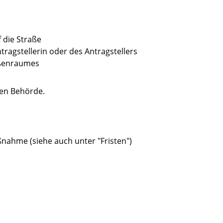
 die Straße
ntragstellerin oder des Antragstellers
aßenraumes
gen Behörde.
nahme (siehe auch unter "Fristen")