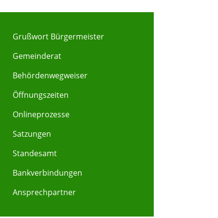
Grußwort Bürgermeister
Gemeinderat
Behördenwegweiser
Y
Z
Öffnungszeiten
Onlineprozesse
Satzungen
Standesamt
Bankverbindungen
Ansprechpartner