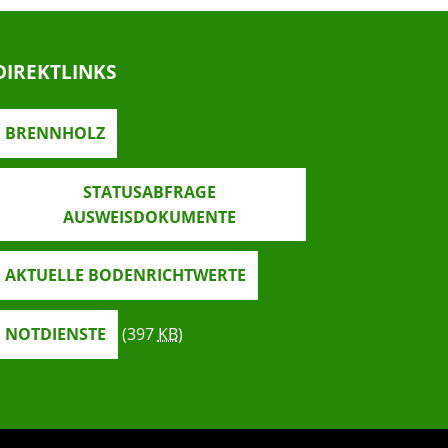
DIREKTLINKS
BRENNHOLZ
STATUSABFRAGE
AUSWEISDOKUMENTE
AKTUELLE BODENRICHTWERTE
NOTDIENSTE
(397
KB
)