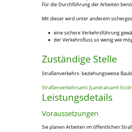
Für die Durchführung der Arbeiten benö
Mit dieser wird unter anderem sichergest
eine sichere Verkehrsführung gewäh
der Verkehrsfluss so wenig wie mögl
Zuständige Stelle
Straßenverkehrs- beziehungsweise Bau
Straßenverkehrsamt [Landratsamt Essli
Leistungsdetails
Voraussetzungen
Sie planen Arbeiten im öffentlichen St