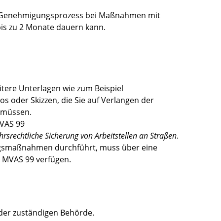
der Genehmigungsprozess bei Maßnahmen mit
s zu 2 Monate dauern kann.
tere Unterlagen wie zum Beispiel
os oder Skizzen, die Sie auf Verlangen der
 müssen.
MVAS 99
ehrsrechtliche Sicherung von Arbeitstellen an Straßen
.
ngsmaßnahmen durchführt, muss über eine
 MVAS 99 verfügen.
der zuständigen Behörde.