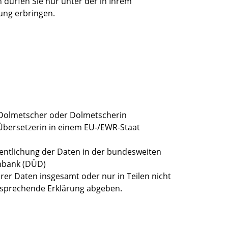
 dürfen Sie nur unter der in Ihrem
ung erbringen.
 Dolmetscher oder Dolmetscherin
Übersetzerin in einem EU-/EWR-Staat
fentlichung der Daten in der bundesweiten
nbank (DÜD)
hrer Daten insgesamt oder nur in Teilen nicht
tsprechende Erklärung abgeben.