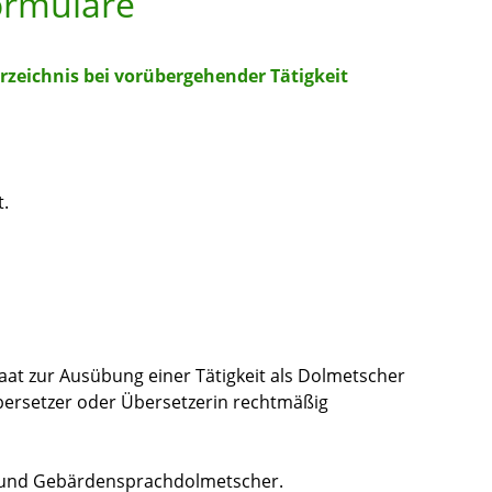
ormulare
zeichnis bei vorübergehender Tätigkeit
t.
aat zur Ausübung einer Tätigkeit als Dolmetscher
ersetzer oder Übersetzerin rechtmäßig
 und Gebärdensprachdolmetscher.