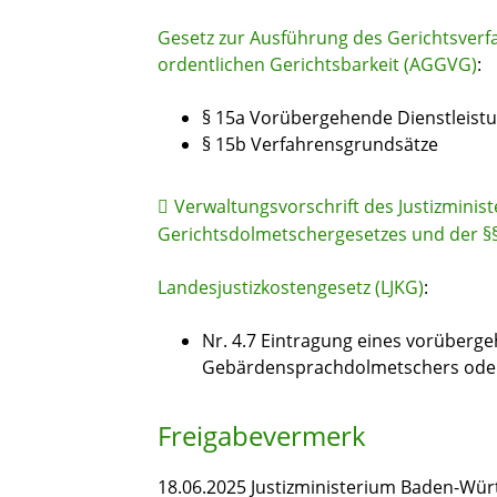
Gesetz zur Ausführung des Gerichtsver
ordentlichen Gerichtsbarkeit (AGGVG)
:
§ 15a Vorübergehende Dienstleist
§ 15b Verfahrensgrundsätze
Verwaltungsvorschrift des Justizmini
Gerichtsdolmetschergesetzes und der §
Landesjustizkostengesetz (LJKG)
:
Nr. 4.7 Eintragung eines vorüberg
Gebärdensprachdolmetschers ode
Freigabevermerk
18.06.2025 Justizministerium Baden-Wü