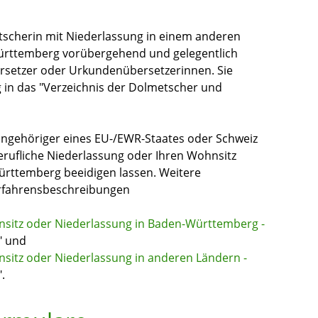
tscherin mit Niederlassung in einem anderen
Württemberg vorübergehend und gelegentlich
rsetzer oder Urkundenübersetzerinnen. Sie
 in das "Verzeichnis der Dolmetscher und
angehöriger eines EU-/EWR-Staates oder Schweiz
berufliche Niederlassung oder Ihren Wohnsitz
ürttemberg beeidigen lassen. Weitere
erfahrensbeschreibungen
sitz oder Niederlassung in Baden-Württemberg -
" und
sitz oder Niederlassung in anderen Ländern -
".