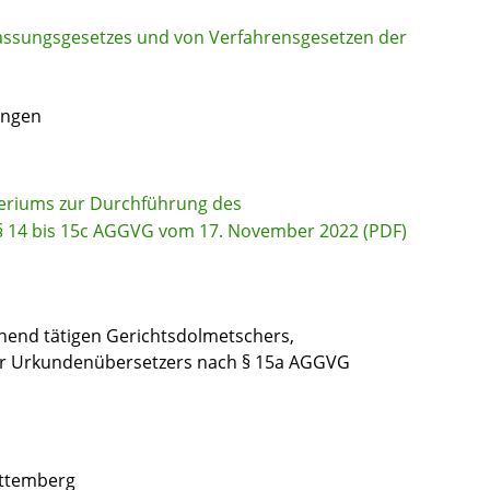
fassungsgesetzes und von Verfahrensgesetzen der
ungen
steriums zur Durchführung des
§ 14 bis 15c AGGVG vom 17. November 2022 (PDF)
ehend tätigen Gerichtsdolmetschers,
r Urkundenübersetzers nach § 15a AGGVG
rttemberg