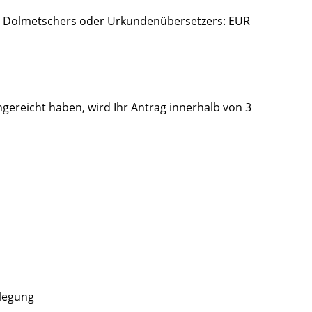
n Dolmetschers oder Urkundenübersetzers: EUR
ingereicht haben, wird Ihr Antrag innerhalb von 3
legung