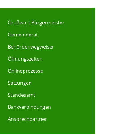
Grußwort Bürgermeister
Gemeinderat
Behördenwegweiser
Y
Z
Öffnungszeiten
Onlineprozesse
Satzungen
Standesamt
Bankverbindungen
Ansprechpartner