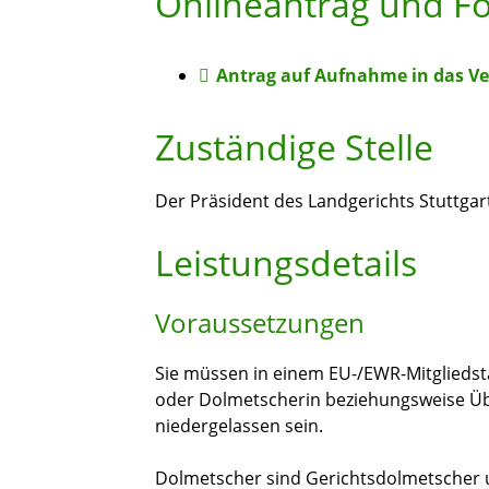
Onlineantrag und F
Antrag auf Aufnahme in das Ver
Zuständige Stelle
Der Präsident des Landgerichts Stuttgar
Leistungsdetails
Voraussetzungen
Sie müssen in einem EU-/EWR-Mitgliedst
oder Dolmetscherin beziehungsweise Üb
niedergelassen sein.
Dolmetscher sind Gerichtsdolmetscher