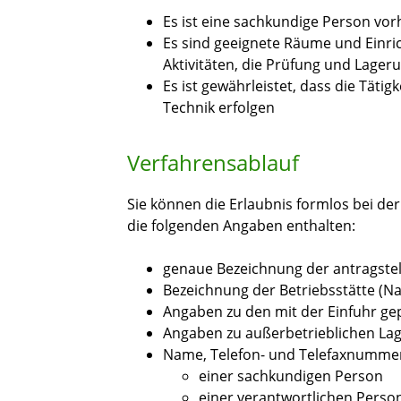
Es ist eine sachkundige Person vo
Es sind geeignete Räume und Einric
Aktivitäten, die Prüfung und Lager
Es ist gewährleistet, dass die Tät
Technik erfolgen
Verfahrensablauf
Sie können die Erlaubnis formlos bei de
die folgenden Angaben enthalten:
genaue Bezeichnung der antragste
Bezeichnung der Betriebsstätte (Na
Angaben zu den mit der Einfuhr gepl
Angaben zu außerbetrieblichen La
Name, Telefon- und Telefaxnummer
einer sachkundigen Person
einer verantwortlichen Person