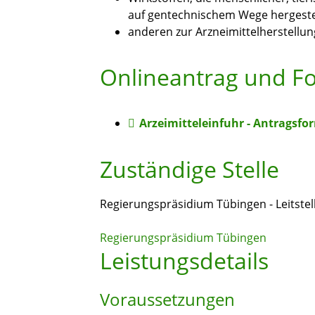
auf gentechnischem Wege hergeste
anderen zur Arzneimittelherstellu
Onlineantrag und F
Arzeimitteleinfuhr - Antragsfo
Zuständige Stelle
Regierungspräsidium Tübingen - Leitst
Regierungspräsidium Tübingen
Leistungsdetails
Voraussetzungen