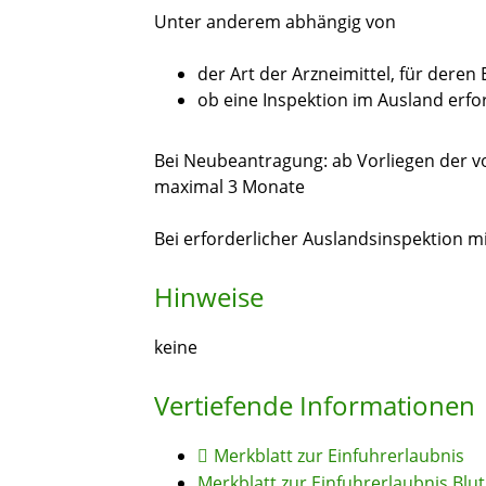
Unter anderem abhängig von
der Art der Arzneimittel, für deren
ob eine Inspektion im Ausland erfor
Bei Neubeantragung: ab Vorliegen der v
maximal 3 Monate
Bei
erforderlicher
Auslandsinspektion
mi
Hinweise
keine
Vertiefende Informationen
Merkblatt zur Einfuhrerlaubnis
Merkblatt zur Einfuhrerlaubnis Blu