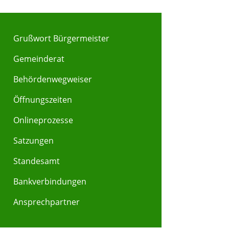
Grußwort Bürgermeister
Gemeinderat
Behördenwegweiser
Y
Z
Öffnungszeiten
Onlineprozesse
Satzungen
Standesamt
Bankverbindungen
Ansprechpartner