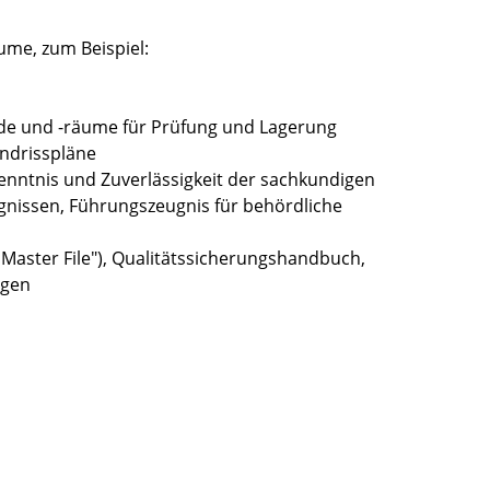
ume, zum Beispiel:
de und -räume für Prüfung und Lagerung
undrisspläne
enntnis und Zuverlässigkeit der sachkundigen
gnissen, Führungszeugnis für behördliche
 Master File"), Qualitätssicherungshandbuch,
ngen