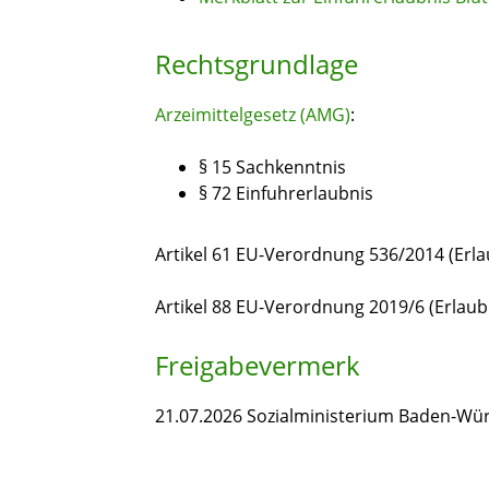
Rechtsgrundlage
Arzeimittelgesetz (AMG)
:
§ 15 Sachkenntnis
§ 72 Einfuhrerlaubnis
Artikel 61 EU-Verordnung 536/2014 (Erla
Artikel 88 EU-Verordnung 2019/6 (Erlaub
Freigabevermerk
21.07.2026 Sozialministerium Baden-Wü