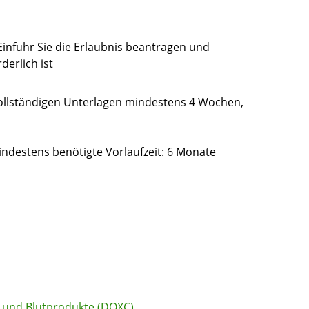
 Einfuhr Sie die Erlaubnis beantragen und
derlich ist
ollständigen Unterlagen mindestens 4 Wochen,
ndestens benötigte Vorlaufzeit: 6 Monate
t und Blutprodukte (DOXC)