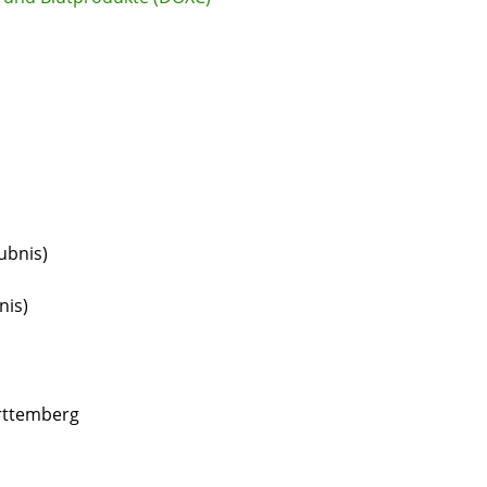
ubnis)
nis)
rttemberg