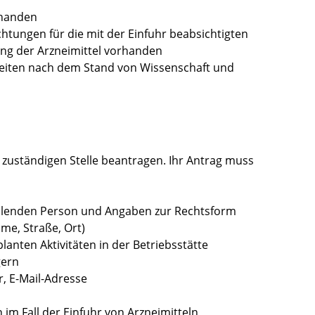
rhanden
htungen für die mit der Einfuhr beabsichtigten
ung der Arzneimittel vorhanden
igkeiten nach dem Stand von Wissenschaft und
r zuständigen Stelle beantragen. Ihr Antrag muss
llenden Person und Angaben zur Rechtsform
me, Straße, Ort)
anten Aktivitäten in der Betriebsstätte
gern
, E-Mail-Adresse
 im Fall der Einfuhr von Arzneimitteln