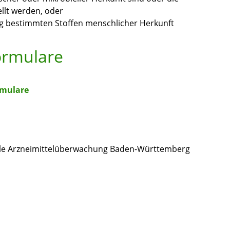
llt werden, oder
ng bestimmten Stoffen menschlicher Herkunft
ormulare
rmulare
elle Arzneimittelüberwachung Baden-Württemberg