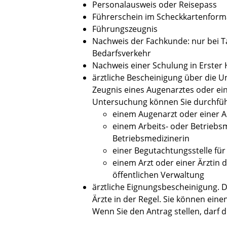
Personalausweis oder Reisepass
Führerschein im Scheckkartenform
Führungszeugnis
Nachweis der Fachkunde: nur bei 
Bedarfsverkehr
Nachweis einer Schulung in Erster 
ärztliche Bescheinigung über die
Zeugnis eines Augenarztes oder eine
Untersuchung können Sie durchfüh
einem Augenarzt oder einer A
einem Arbeits- oder Betriebsm
Betriebsmedizinerin
einer Begutachtungsstelle fü
einem Arzt oder einer Ärztin
öffentlichen Verwaltung
ärztliche Eignungsbescheinigung. 
Ärzte in der Regel. Sie können eine
Wenn Sie den Antrag stellen, darf di