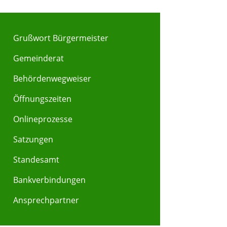
Grußwort Bürgermeister
Gemeinderat
Behördenwegweiser
Y
Z
Öffnungszeiten
Onlineprozesse
Satzungen
Standesamt
Bankverbindungen
Ansprechpartner