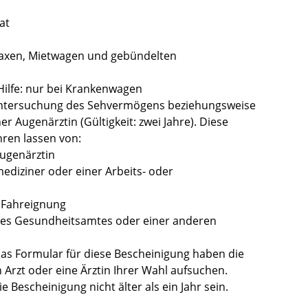
at
Taxen, Mietwagen und gebündelten
Hilfe: nur bei Krankenwagen
 Untersuchung des Sehvermögens beziehungsweise
r Augenärztin (Gültigkeit: zwei Jahre). Diese
ren lassen von:
ugenärztin
ediziner oder einer Arbeits- oder
r Fahreignung
 des Gesundheitsamtes oder einer anderen
Das Formular für diese Bescheinigung haben die
n Arzt oder eine Ärztin Ihrer Wahl aufsuchen.
e Bescheinigung nicht älter als ein Jahr sein.