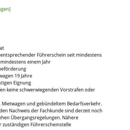
ngen]
at
n entsprechender Führerschein seit mindestens
t mindestens einem Jahr
tbeförderung
nwagen 19 Jahre
stigen Eignung
rfen keine schwerwiegenden Vorstrafen oder
, Mietwagen und gebündeltem Bedarfsverkehr.
 den Nachweis der Fachkunde sind derzeit noch
stehen Übergangsregelungen. Nähere
er zuständigen Führerscheinstelle