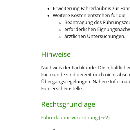
Erweiterung Fahrerlaubnis zur Fah
Weitere Kosten entstehen für die
Beantragung des Führungszeu
erforderlichen Eignungsnach
ärztlichen Untersuchungen.
Hinweise
Nachweis der Fachkunde: Die inhaltlich
Fachkunde sind derzeit noch nicht abschl
Übergangsregelungen. Nähere Informatio
Führerscheinstelle.
Rechtsgrundlage
Fahrerlaubnisverordnung (FeV)
: