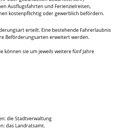
en Ausflugsfahrten und Ferienzielreisen,
en kostenpflichtig oder gewerblich befördern.
örderungsart erteilt. Eine bestehende Fahrerlaubnis
re Beförderungsarten erweitert werden.
Sie können sie um jeweils weitere fünf Jahre
en: die Stadtverwaltung
n: das Landratsamt.