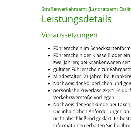
Straßenverkehrsamt [Landratsamt Essli
Leistungsdetails
Voraussetzungen
Führerschein im Scheckkartenform
Führerschein der Klasse B oder ei
zwei Jahren; bei Krankenwagen sei
gültiger Führerschein zur Fahrgas
Mindestalter: 21 Jahre, bei Kranke
Nachweis der körperlichen und gei
persönliche Zuverlässigkeit: Es dü
Verkehrsverstöße vorliegen
Nachweis der Fachkunde bei Taxen
Die inhaltlichen Anforderungen an
nicht abschließend geklärt. Es be
Informationen erhalten Sie bei Ihr