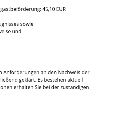
rgastbeförderung: 45,10 EUR
gnisses sowie
weise und
en Anforderungen an den Nachweis der
ießend geklärt. Es bestehen aktuell
nen erhalten Sie bei der zuständigen