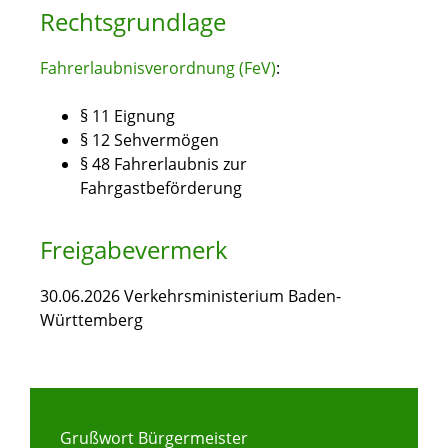
Rechtsgrundlage
Fahrerlaubnisverordnung (FeV)
:
§ 11
Eignung
§ 12
Sehvermögen
§ 48
Fahrerlaubnis zur
Fahrgastbeförderung
Freigabevermerk
30.06.2026 Verkehrsministerium Baden-
Württemberg
Grußwort Bürgermeister