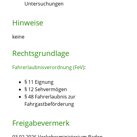
Untersuchungen
Hinweise
keine
Rechtsgrundlage
Fahrerlaubnisverordnung (FeV)
:
§ 11 Eignung
§ 12 Sehvermögen
§ 48 Fahrerlaubnis zur
Fahrgastbeförderung
Freigabevermerk