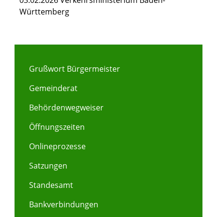
03.02.2026 Verkehrsministerium Baden-
Württemberg
Grußwort Bürgermeister
Gemeinderat
Behördenwegweiser
Öffnungszeiten
Onlineprozesse
Satzungen
Standesamt
Bankverbindungen