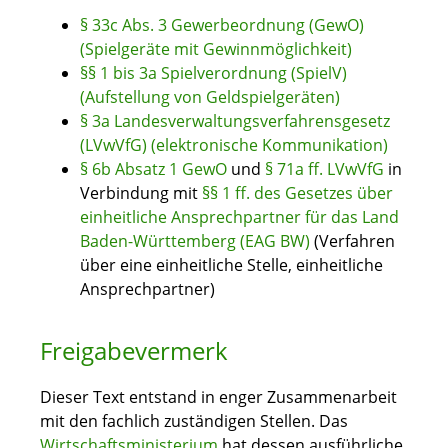
§ 33c Abs. 3 Gewerbeordnung (GewO)
(Spielgeräte mit Gewinnmöglichkeit)
§§ 1 bis 3a Spielverordnung (SpielV)
(Aufstellung von Geldspielgeräten)
§ 3a Landesverwaltungsverfahrensgesetz
(LVwVfG) (elektronische Kommunikation)
§ 6b Absatz 1 GewO
und
§ 71a ff. LVwVfG
in
Verbindung mit
§§ 1 ff. des Gesetzes über
einheitliche Ansprechpartner für das Land
Baden-Württemberg (EAG BW)
(Verfahren
über eine einheitliche Stelle, einheitliche
Ansprechpartner)
Freigabevermerk
Dieser Text entstand in enger Zusammenarbeit
mit den fachlich zuständigen Stellen. Das
Wirtschaftsministerium
hat dessen ausführliche