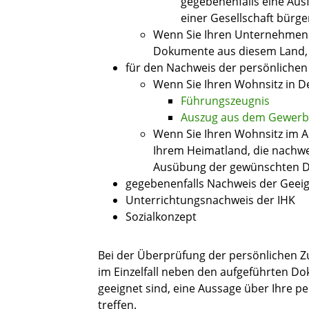
gegebenenfalls eine Ausf
einer Gesellschaft bürge
Wenn Sie Ihren Unternehmens
Dokumente aus diesem Land, 
für den Nachweis der persönlichen 
Wenn Sie Ihren Wohnsitz in De
Führungszeugnis
Auszug aus dem Gewerbe
Wenn Sie Ihren Wohnsitz im 
Ihrem Heimatland, die nachwei
Ausübung der gewünschten Di
gegebenenfalls Nachweis der Geeign
Unterrichtungsnachweis der IHK
Sozialkonzept
Bei der Überprüfung der persönlichen Z
im Einzelfall neben den aufgeführten D
geeignet sind, eine Aussage über Ihre per
treffen.