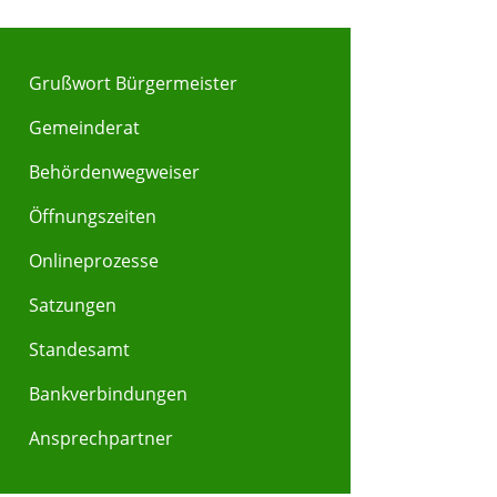
Grußwort Bürgermeister
Gemeinderat
Behördenwegweiser
Y
Z
Öffnungszeiten
Onlineprozesse
Satzungen
Standesamt
Bankverbindungen
Ansprechpartner