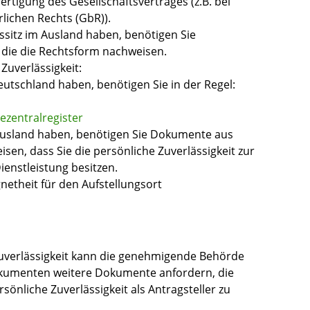
ertigung des Gesellschaftsvertrages (z.B. bei
rlichen Rechts (GbR)).
sitz im Ausland haben, benötigen Sie
die die Rechtsform nachweisen.
Zuverlässigkeit:
utschland haben, benötigen Sie in der Regel:
zentralregister
Ausland haben, benötigen Sie Dokumente aus
sen, dass Sie die persönliche Zuverlässigkeit zur
enstleistung besitzen.
etheit für den Aufstellungsort
uverlässigkeit kann die genehmigende Behörde
okumenten weitere Dokumente anfordern, die
sönliche Zuverlässigkeit als Antragsteller zu