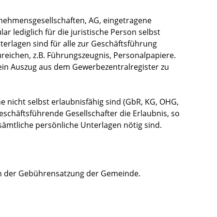
nehmensgesellschaften, AG, eingetragene
r lediglich für die juristische Person selbst
erlagen sind für alle zur Geschäftsführung
reichen, z.B. Führungszeugnis, Personalpapiere.
 ein Auszug aus dem Gewerbezentralregister zu
he nicht selbst erlaubnisfähig sind (GbR, KG, OHG,
eschäftsführende Gesellschafter die Erlaubnis, so
sämtliche persönliche Unterlagen nötig sind.
ch der Gebührensatzung der Gemeinde.