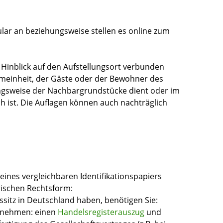
lar an beziehungsweise stellen es online zum
 Hinblick auf den Aufstellungsort verbunden
meinheit, der Gäste oder der Bewohner des
ngsweise der Nachbargrundstücke dient oder im
h ist. Die Auflagen können auch nachträglich
ines vergleichbaren Identifikationspapiers
ischen Rechtsform:
itz in Deutschland haben, benötigen Sie:
rnehmen: einen
Handelsregisterauszug
und