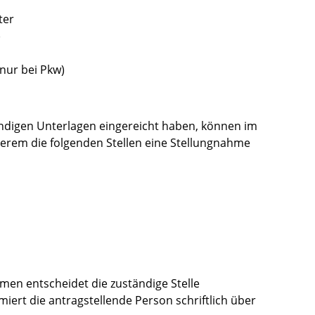
ter
)
nur bei Pkw)
ndigen Unterlagen eingereicht haben, können im
rem die folgenden Stellen eine Stellungnahme
hmen entscheidet die zuständige Stelle
iert die antragstellende Person schriftlich über