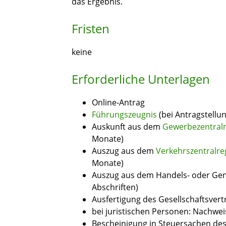
das Ergebnis.
Fristen
keine
Erforderliche Unterlagen
Online-Antrag
Führungszeugnis
(bei Antragstellun
Auskunft aus dem
Gewerbezentralr
Monate)
Auszug aus dem
Verkehrszentralre
Monate)
Auszug aus dem Handels- oder Geno
Abschriften)
Ausfertigung des Gesellschaftsvert
bei juristischen Personen: Nachwe
Bescheinigung in Steuersachen des 