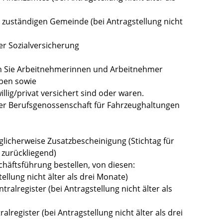
 zuständigen Gemeinde (bei Antragstellung nicht
r Sozialversicherung
n Sie Arbeitnehmerinnen und Arbeitnehmer
aben sowie
willig/privat versichert sind oder waren.
er Berufsgenossenschaft für Fahrzeughaltungen
licherweise Zusatzbescheinigung (Stichtag für
 zurückliegend)
häftsführung bestellen, von diesen:
ellung nicht älter als drei Monate)
alregister (bei Antragstellung nicht älter als
register (bei Antragstellung nicht älter als drei