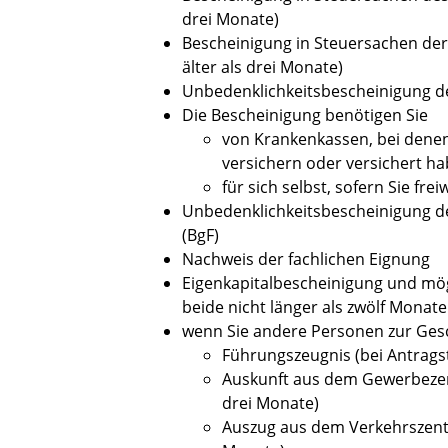
drei Monate)
Bescheinigung in Steuersachen der
älter als drei Monate)
Unbedenklichkeitsbescheinigung de
Die Bescheinigung benötigen Sie
von Krankenkassen, bei dene
versichern oder versichert h
für sich selbst, sofern Sie frei
Unbedenklichkeitsbescheinigung d
(BgF)
Nachweis der fachlichen Eignung
Eigenkapitalbescheinigung und mög
beide nicht länger als zwölf Monate
wenn Sie andere Personen zur Gesc
Führungszeugnis (bei Antragst
Auskunft aus dem Gewerbezentr
drei Monate)
Auszug aus dem Verkehrszentral