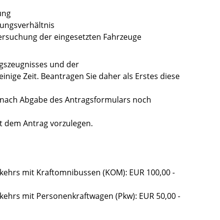
ung
ungsverhältnis
ersuchung der eingesetzten Fahrzeuge
ngszeugnisses und der
nige Zeit. Beantragen Sie daher als Erstes diese
 nach Abgabe des Antragsformulars noch
it dem Antrag vorzulegen.
ehrs mit Kraftomnibussen (KOM): EUR 100,00 -
ehrs mit Personenkraftwagen (Pkw): EUR 50,00 -