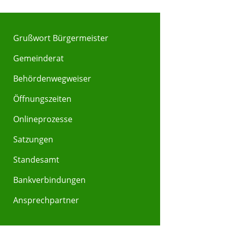
Grußwort Bürgermeister
Gemeinderat
Behördenwegweiser
Y
Z
Öffnungszeiten
Onlineprozesse
Satzungen
Standesamt
Bankverbindungen
Ansprechpartner