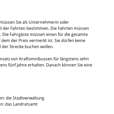
 müssen Sie als Unternehmerin oder
l der Fahrten bestimmen. Die Fahrten müssen
 Die Fahrgäste müssen einen für die gesamte
 dem der Preis vermerkt ist. Sie dürfen keine
 der Strecke buchen wollen.
nsatz von Kraftomnibussen für längstens zehn
tens fünf Jahre erhalten. Danach können Sie eine
en: die Stadtverwaltung
en: das Landratsamt