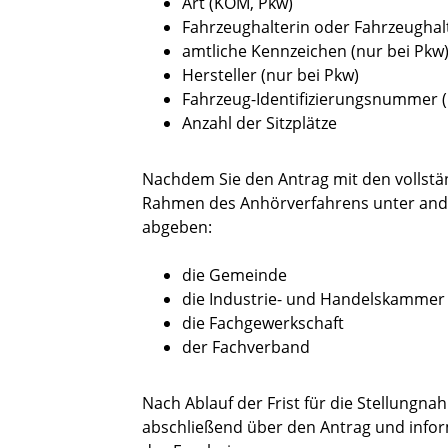
Art (KOM, Pkw)
Fahrzeughalterin oder Fahrzeughal
amtliche Kennzeichen (nur bei Pkw
Hersteller (nur bei Pkw)
Fahrzeug-Identifizierungsnummer (
Anzahl der Sitzplätze
Nachdem Sie den Antrag mit den vollstä
Rahmen des Anhörverfahrens unter ande
abgeben:
die Gemeinde
die Industrie- und Handelskammer
die Fachgewerkschaft
der Fachverband
Nach Ablauf der Frist für die Stellungna
abschließend über den Antrag und inform