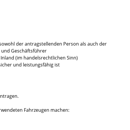
 sowohl der antragstellenden Person als auch der
 und Geschäftsführer
 Inland
(im handelsrechtlichen Sinn)
cher und leistungsfähig ist
ntragen.
erwendeten Fahrzeugen machen: