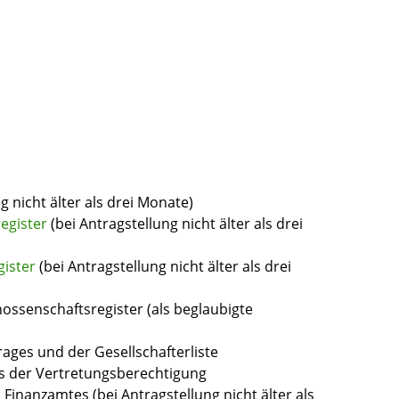
g nicht älter als drei Monate)
egister
(bei Antragstellung nicht älter als drei
gister
(bei Antragstellung nicht älter als drei
ssenschaftsregister (als beglaubigte
rages und der Gesellschafterliste
is der Vertretungsberechtigung
Finanzamtes (bei Antragstellung nicht älter als