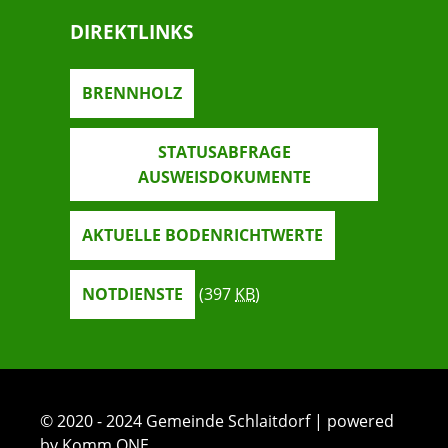
DIREKTLINKS
BRENNHOLZ
STATUSABFRAGE
AUSWEISDOKUMENTE
AKTUELLE BODENRICHTWERTE
NOTDIENSTE
(397
KB
)
© 2020 - 2024 Gemeinde Schlaitdorf | powered
by Komm.ONE