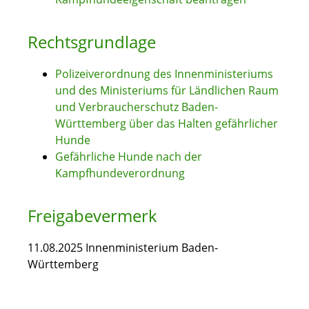
Rechtsgrundlage
Polizeiverordnung des Innenministeriums
und des Ministeriums für Ländlichen Raum
und Verbraucherschutz Baden-
Württemberg über das Halten gefährlicher
Hunde
Gefährliche Hunde nach der
Kampfhundeverordnung
Freigabevermerk
11.08.2025 Innenministerium Baden-
Württemberg