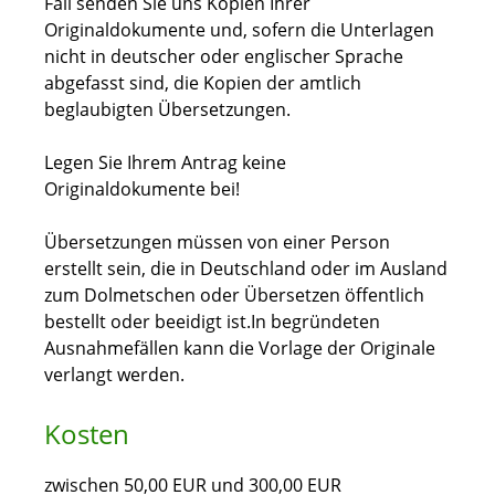
Fall senden Sie uns Kopien Ihrer
Originaldokumente und, sofern die Unterlagen
nicht in deutscher oder englischer Sprache
abgefasst sind, die Kopien der amtlich
beglaubigten Übersetzungen.
Legen Sie Ihrem Antrag keine
Originaldokumente bei!
Übersetzungen müssen von einer Person
erstellt sein, die in Deutschland oder im Ausland
zum Dolmetschen oder Übersetzen öffentlich
bestellt
oder beeidigt
ist.In
begründeten
Ausnahmefällen kann d
ie Vorlage der Originale
verlangt werden.
Kosten
zwischen
50,00
EUR
und
300,00
EUR