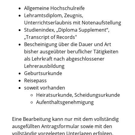
Allgemeine Hochschulreife
Lehramtsdiplom, Zeugnis,
Unterrichtserlaubnis mit Notenaufstellung
Studienindex, „Diploma Supplement“,
„Transcript of Records"
Bescheinigung über die Dauer und Art
bisher ausgeübter beruflicher Tätigkeiten
als Lehrkraft nach abgeschlossener
Lehrerausbildung
Geburtsurkunde
Reisepass
soweit vorhanden
Heiratsurkunde, Scheidungsurkunde
Aufenthaltsgenehmigung
Eine Bearbeitung kann nur mit dem vollständig
ausgefüllten Antragsformular sowie mit den
vollständig vorgelegten Unterlagen erfolgen.