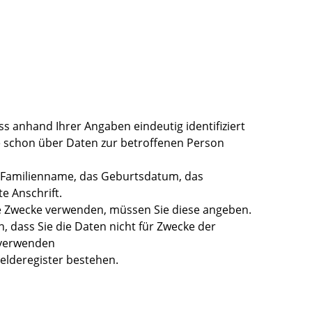
 anhand Ihrer Angaben eindeutig identifiziert
e schon über Daten zur betroffenen Person
nd Familienname, das Geburtsdatum, das
e Anschrift.
e Zwecke verwenden, müssen Sie diese angeben.
, dass Sie die Daten nicht für Zwecke der
 verwenden
elderegister bestehen.