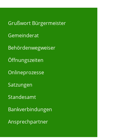
Grußwort Bürgermeister
Gemeinderat
Behördenwegweiser
Y
Z
Öffnungszeiten
Onlineprozesse
Satzungen
Standesamt
Bankverbindungen
Ansprechpartner