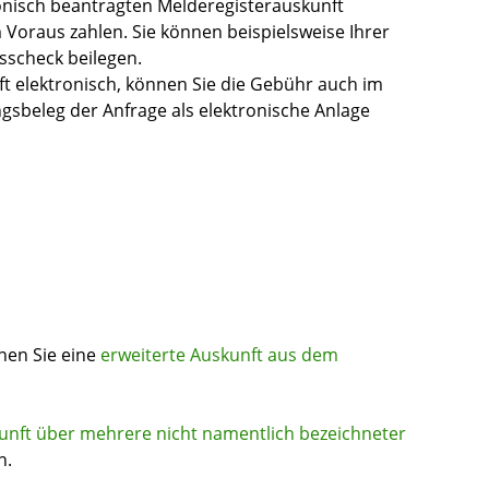
tronisch beantragten Melderegisterauskunft
Voraus zahlen. Sie können beispielsweise Ihrer
sscheck beilegen.
t elektronisch, können Sie die Gebühr auch im
sbeleg der Anfrage als elektronische Anlage
nen Sie eine
erweiterte Auskunft aus dem
unft über mehrere nicht namentlich bezeichneter
n.