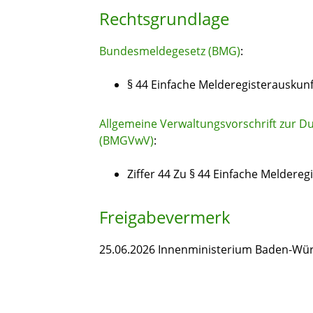
Rechtsgrundlage
Bundesmeldegesetz (BMG)
:
§ 44 Einfache Melderegisterauskunf
Allgemeine Verwaltungsvorschrift zur 
(BMGVwV)
:
Ziffer 44 Zu § 44 Einfache Meldereg
Freigabevermerk
25.06.2026 Innenministerium Baden-Wü