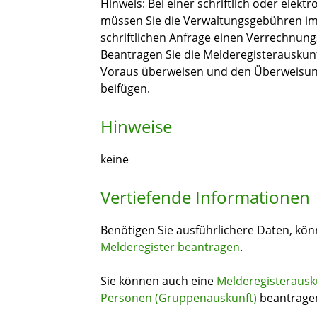
Hinweis: Bei einer schriftlich oder elek
müssen Sie die Verwaltungsgebühren im 
schriftlichen Anfrage einen Verrechnung
Beantragen Sie die Melderegisterauskunf
Voraus überweisen und den Überweisung
beifügen.
Hinweise
keine
Vertiefende Informationen
Benötigen Sie ausführlichere Daten, kön
Melderegister beantragen
.
Sie können auch eine
Melderegisterausk
Personen (Gruppenauskunft)
beantrage