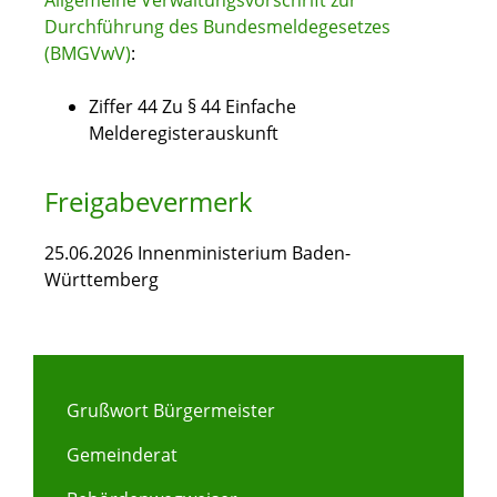
Allgemeine Verwaltungsvorschrift zur
Durchführung des Bundesmeldegesetzes
(BMGVwV)
:
Ziffer 44 Zu § 44 Einfache
Melderegisterauskunft
Freigabevermerk
25.06.2026 Innenministerium Baden-
Württemberg
Grußwort Bürgermeister
Gemeinderat