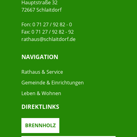
Hauptstraße 32
72667 Schlaitdorf
Fon: 0 71 27 / 92 82 - 0
Fax: 0 71 27 / 92 82 - 92
rathaus@schlaitdorf.de
NAVIGATION
Rathaus & Service
Gemeinde & Einrichtungen
Leben & Wohnen
DIREKTLINKS
BRENNHOLZ