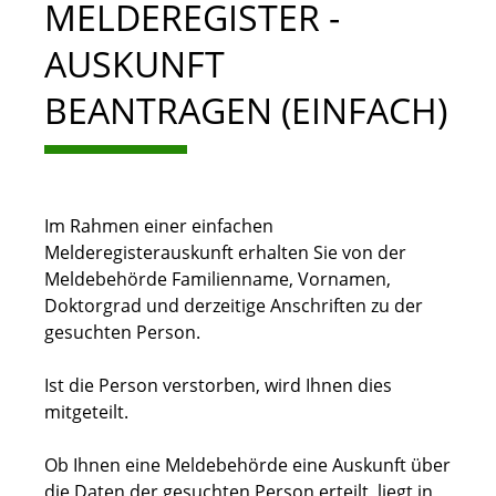
MELDEREGISTER -
AUSKUNFT
BEANTRAGEN (EINFACH)
Im Rahmen einer einfachen
Melderegisterauskunft erhalten Sie von der
Meldebehörde Familienname, Vornamen,
Doktorgrad und derzeitige Anschriften zu der
gesuchten Person.
Ist die Person verstorben, wird Ihnen dies
mitgeteilt.
Ob Ihnen eine Meldebehörde eine Auskunft über
die Daten der gesuchten Person erteilt, liegt in