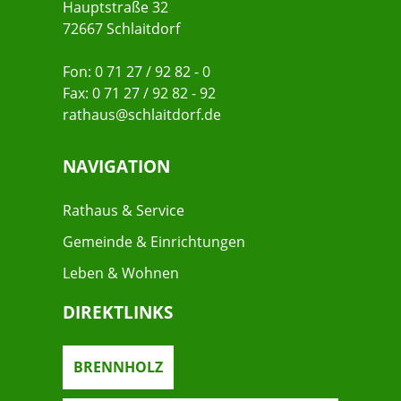
Hauptstraße 32
72667 Schlaitdorf
Fon: 0 71 27 / 92 82 - 0
Fax: 0 71 27 / 92 82 - 92
rathaus@schlaitdorf.de
NAVIGATION
Rathaus & Service
Gemeinde & Einrichtungen
Leben & Wohnen
DIREKTLINKS
BRENNHOLZ