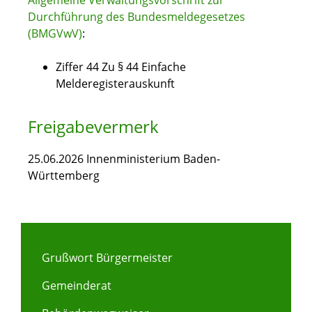
Allgemeine Verwaltungsvorschrift zur
Durchführung des Bundesmeldegesetzes
(BMGVwV)
:
Ziffer 44 Zu § 44 Einfache
Melderegisterauskunft
Freigabevermerk
25.06.2026 Innenministerium Baden-
Württemberg
Grußwort Bürgermeister
Gemeinderat