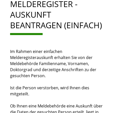
MELDEREGISTER -
AUSKUNFT
BEANTRAGEN (EINFACH)
Im Rahmen einer einfachen
Melderegisterauskunft erhalten Sie von der
Meldebehörde Familienname, Vornamen,
Doktorgrad und derzeitige Anschriften zu der
gesuchten Person.
Ist die Person verstorben, wird Ihnen dies
mitgeteilt.
Ob Ihnen eine Meldebehörde eine Auskunft über
die Daten der gesuchten Person erteilt, liegt in