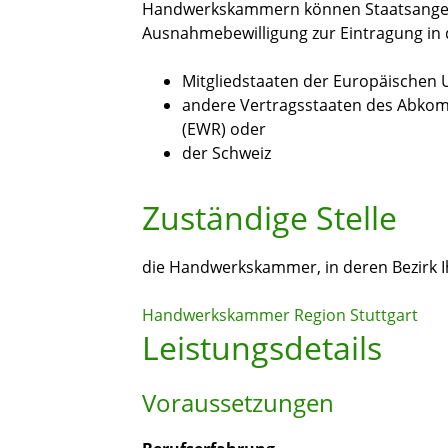
Handwerkskammern können Staatsangehö
Ausnahmebewilligung zur Eintragung in d
Mitgliedstaaten der Europäischen U
andere Vertragsstaaten des Abko
(EWR) oder
der Schweiz
Zuständige Stelle
die Handwerkskammer, in deren Bezirk Ihr
Handwerkskammer Region Stuttgart
Leistungsdetails
Voraussetzungen