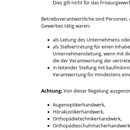
Dies gilt nicht für das Friseurgewer
Betriebsverantwortliche sind Personen
Gewerbes tätig waren:
als Leitung des Unternehmens ode
als Stellvertretung für einen Inhab
Unternehmensleitung, wenn mit die
die der Verantwortung der vertrete
in leitender Stellung mit kaufmän
Verantwortung für mindestens ein
Achtung:
Von dieser Regelung ausgeno
Augenoptikerhandwerk,
Hörakustikerhandwerk,
Orthopädietechnikerhandwerk,
Orthopädieschuhmacherhandwerk