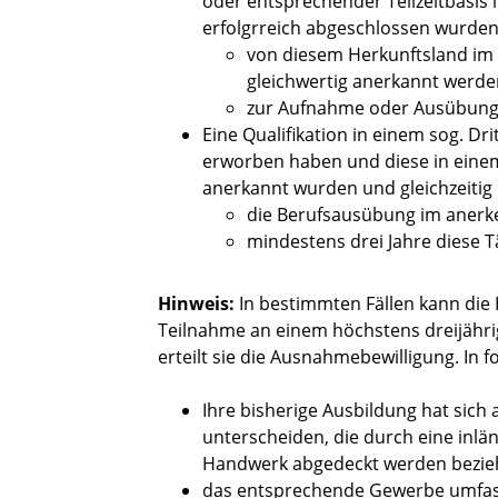
oder entsprechender Teilzeitbas
erfolgrreich abgeschlossen wurden
von diesem Herkunftsland im Hi
gleichwertig anerkannt werd
zur Aufnahme oder Ausübung 
Eine Qualifikation in einem sog. D
erworben haben und diese in eine
anerkannt wurden und gleichzeitig
die Berufsausübung im anerke
mindestens drei Jahre diese T
Hinweis:
In bestimmten Fällen kann di
Teilnahme an einem höchstens dreijähr
erteilt sie die Ausnahmebewilligung. In f
Ihre bisherige Ausbildung hat sich
unterscheiden, die durch eine inl
Handwerk abgedeckt werden bezi
das entsprechende Gewerbe umfasst