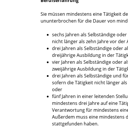
Berufserfahrung
Sie müssen mindestens eine Tätigkeit 
ununterbrochen für die Dauer von mind
sechs Jahren als Selbständige oder 
nicht länger als zehn Jahre vor de
drei Jahren als Selbständige oder 
dreijährige Ausbildung in der Tätig
vier Jahren als Selbständige oder 
zweijährige Ausbildung in der Tätig
drei Jahren als Selbständige und f
sofern die Tätigkeit nicht länger a
oder
fünf Jahren in einer leitenden St
mindestens drei Jahre auf eine Tät
Verantwortung für mindestens eine
Außerdem muss eine mindestens dre
stattgefunden haben.