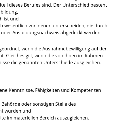
teil dieses Berufes sind. Der Unterschied besteht
bildung,
h ist und
sich wesentlich von denen unterscheiden, die durch
- oder Ausbildungsnachweis abgedeckt werden.
eordnet, wenn die Ausnahmebewilligung auf der
. Gleiches gilt, wenn die von Ihnen im Rahmen
isse die genannten Unterschiede ausgleichen.
ene Kenntnisse, Fähigkeiten und Kompetenzen
n Behörde oder sonstigen Stelle des
nnt wurden und
izite im materiellen Bereich auszugleichen.