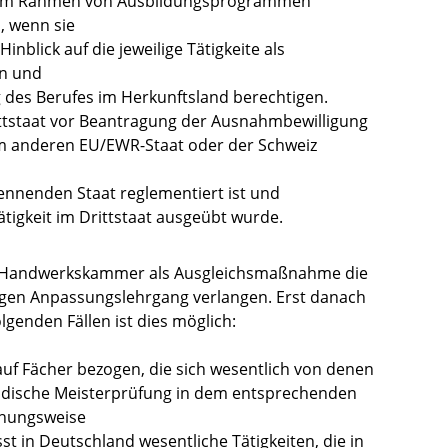
is im Rahmen von Ausbildungsprogrammen
, wenn sie
nblick auf die jeweilige Tätigkeite als
en und
des Berufes im Herkunftsland berechtigen.
rittstaat vor Beantragung der Ausnahmbewilligung
m anderen EU/EWR-Staat oder der Schweiz
nnenden Staat reglementiert ist und
ätigkeit im Drittstaat ausgeübt wurde.
e Handwerkskammer als Ausgleichsmaßnahme die
igen Anpassungslehrgang verlangen. Erst danach
olgenden Fällen ist dies möglich:
 auf Fächer bezogen, die sich wesentlich von denen
ändische Meisterprüfung in dem entsprechenden
ehungsweise
 in Deutschland wesentliche Tätigkeiten, die in