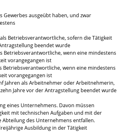
des Gewerbes ausgeübt haben
, und zwar
estens
als Betriebsverantwortliche, sofern die Tätigkeit
r Antragstellung beendet wurde
als Betriebsverantwortliche, wenn eine mindestens
keit vorangegangen ist
als Betriebsverantwortliche, wenn eine mindestens
keit vorangegangen ist
ünf Jahren als Arbeitnehmer oder Arbeitnehmerin,
ls zehn Jahre vor der Antragstellung beendet wurde
ellung eines Unternehmens. Davon müssen
igkeit mit technischen Aufgaben und mit der
 Abteilung des Unternehmens entfallen.
ijährige Ausbildung in der Tätigkeit