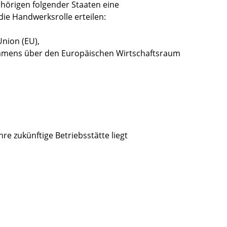
rigen folgender Staaten eine
ie Handwerksrolle erteilen:
nion (EU),
mmens über den Europäischen Wirtschaftsraum
e zukünftige Betriebsstätte liegt