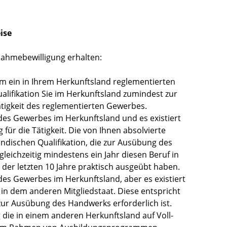
ise
nahmebewilligung erhalten:
m ein in Ihrem Herkunftsland reglementierten
alifikation Sie im Herkunftsland zumindest zur
ätigkeit des reglementierten Gewerbes.
des Gewerbes im Herkunftsland und es existiert
 für die Tätigkeit. Die von Ihnen absolvierte
ändischen Qualifikation, die zur Ausübung des
gleichzeitig mindestens ein Jahr diesen Beruf in
 der letzten 10 Jahre praktisch ausgeübt haben.
es Gewerbes im Herkunftsland, aber es existiert
 in dem anderen Mitgliedstaat. Diese entspricht
 zur Ausübung des Handwerks erforderlich ist.
 die in einem anderen Herkunftsland auf Voll-