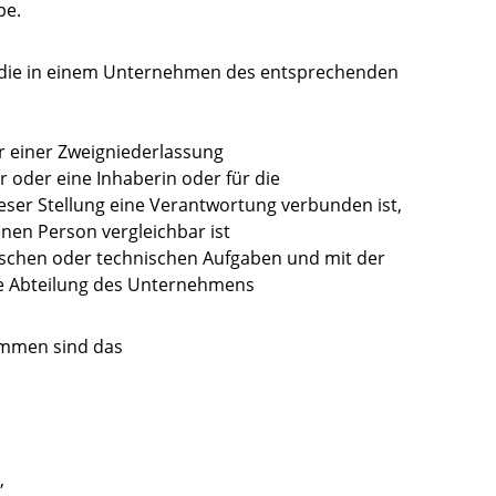
be.
, die in einem Unternehmen des entsprechenden
r einer Zweigniederlassung
er oder eine Inhaberin oder für die
ser Stellung eine Verantwortung verbunden ist,
nen Person vergleichbar ist
nischen oder technischen Aufgaben und mit der
e Abteilung des Unternehmens
mmen sind das
,