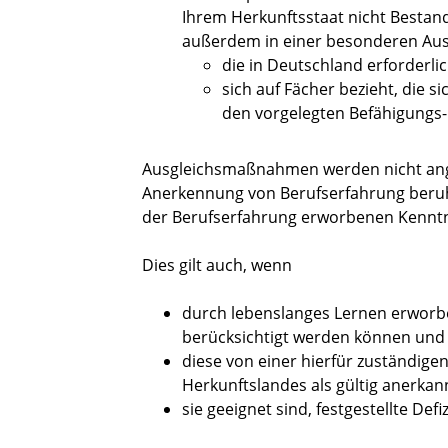
Ihrem Herkunftsstaat nicht Bestand
außerdem in einer besonderen Aus
die in Deutschland erforderlic
sich auf Fächer bezieht, die 
den vorgelegten Befähigungs
Ausgleichsmaßnahmen werden nicht ang
Anerkennung von Berufserfahrung beruht
der Berufserfahrung erworbenen Kenntn
Dies gilt auch, wenn
durch lebenslanges Lernen erworb
berücksichtigt werden können und
diese von einer hierfür zuständige
Herkunftslandes als gültig anerka
sie geeignet sind, festgestellte Def