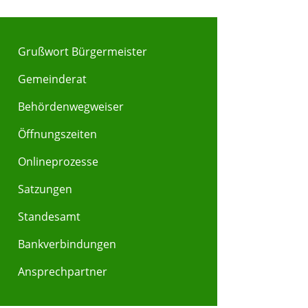
Grußwort Bürgermeister
Gemeinderat
Behördenwegweiser
Y
Z
Öffnungszeiten
Onlineprozesse
Satzungen
Standesamt
Bankverbindungen
Ansprechpartner