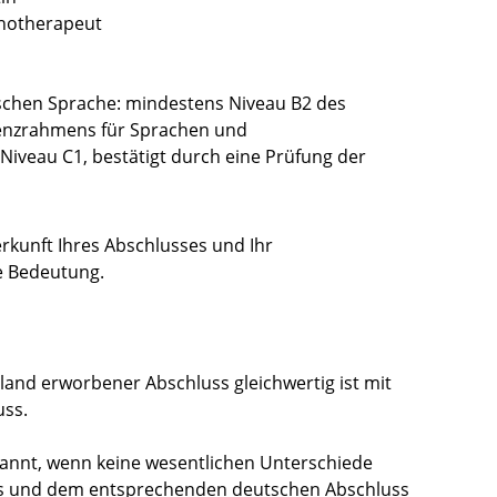
hotherapeut
schen Sprache: mindestens Niveau B2 des
nzrahmens für Sprachen und
iveau C1, bestätigt durch eine Prüfung der
erkunft Ihres Abschlusses und Ihr
e Bedeutung.
usland erworbener Abschluss gleichwertig ist mit
ss.
rkannt, wenn keine wesentlichen Unterschiede
ss und dem entsprechenden deutschen Abschluss