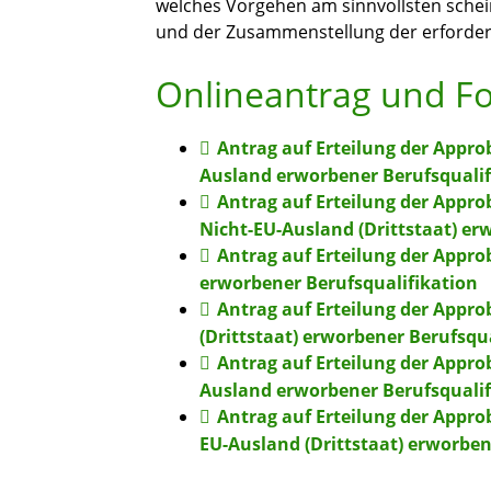
welches Vorgehen am sinnvollsten schein
und der Zusammenstellung der erforder
Onlineantrag und F
Antrag auf Erteilung der Appro
Ausland erworbener Berufsqualif
Antrag auf Erteilung der Appro
Nicht-EU-Ausland (Drittstaat) er
Antrag auf Erteilung der Approb
erworbener Berufsqualifikation
Antrag auf Erteilung der Approb
(Drittstaat) erworbener Berufsqu
Antrag auf Erteilung der Appro
Ausland erworbener Berufsqualif
Antrag auf Erteilung der Appro
EU-Ausland (Drittstaat) erworben