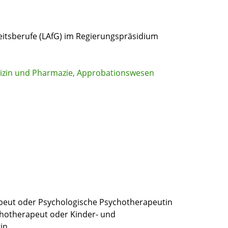
itsberufe (LAfG) im Regierungspräsidium
dizin und Pharmazie, Approbationswesen
peut oder Psychologische Psychotherapeutin
chotherapeut oder Kinder- und
in