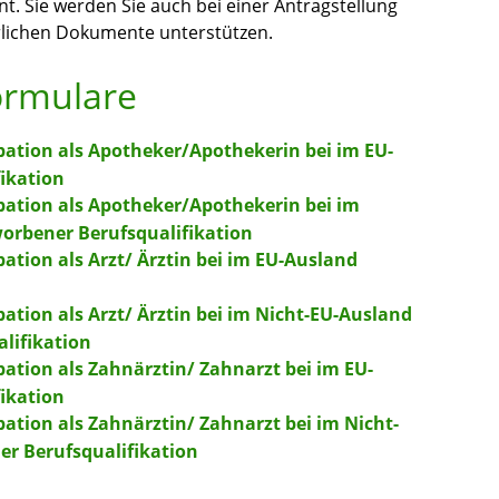
t. Sie werden Sie auch bei einer Antragstellung
lichen Dokumente unterstützen.
ormulare
bation als Apotheker/Apothekerin bei im EU-
ikation
bation als Apotheker/Apothekerin bei im
worbener Berufsqualifikation
ation als Arzt/ Ärztin bei im EU-Ausland
ation als Arzt/ Ärztin bei im Nicht-EU-Ausland
alifikation
bation als Zahnärztin/ Zahnarzt bei im EU-
ikation
bation als Zahnärztin/ Zahnarzt bei im Nicht-
er Berufsqualifikation