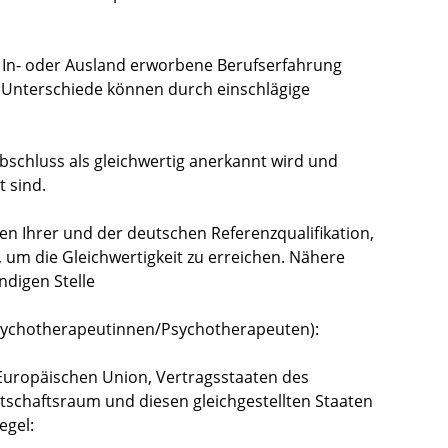
 In- oder Ausland erworbene Berufserfahrung
he Unterschiede können durch einschlägige
Abschluss als gleichwertig anerkannt wird und
t sind.
en Ihrer und der deutschen Referenzqualifikation,
 um die Gleichwertigkeit zu erreichen.
Nähere
ndigen Stelle
sychotherapeutinnen/Psychotherapeuten):
 Europäischen Union, Vertragsstaaten des
chaftsraum und diesen gleichgestellten Staaten
egel: