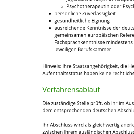
Psychotherapeutin oder Psyc
persönliche Zuverlässigkeit
gesundheitliche Eignung
ausreichende Kenntnisse der deut
gemeinsamen europäischen Refere
Fachsprachkenntnisse mindestens N
jeweiligen Berufskammer
Hinweis: Ihre Staatsangehörigkeit, die H
Aufenthaltsstatus haben keine rechtlich
Verfahrensablauf
Die zuständige Stelle prüft, ob Ihr im A
dem entsprechenden deutschen Abschlu
Ihr Abschluss wird als gleichwertig ane
zwischen Ihrem ausländischen Abschlu