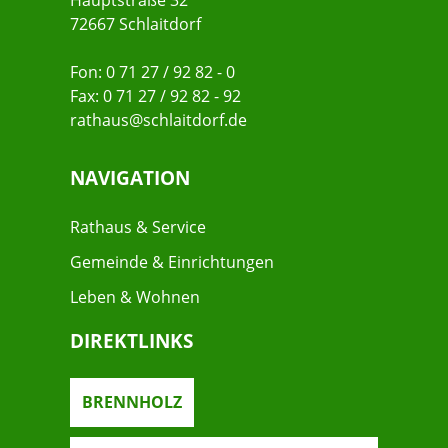
Hauptstraße 32
72667 Schlaitdorf
Fon: 0 71 27 / 92 82 - 0
Fax: 0 71 27 / 92 82 - 92
rathaus@schlaitdorf.de
NAVIGATION
Rathaus & Service
Gemeinde & Einrichtungen
Leben & Wohnen
DIREKTLINKS
BRENNHOLZ