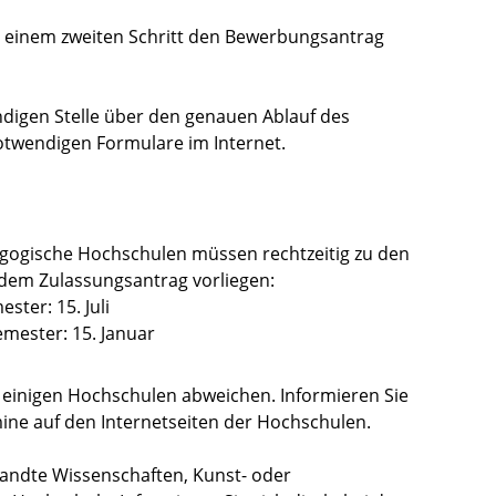
in einem zweiten Schritt den Bewerbungsantrag
ändigen Stelle über den genauen Ablauf des
notwendigen Formulare im Internet.
gogische Hochschulen müssen rechtzeitig zu den
em Zulassungsantrag vorliegen:
ter: 15. Juli
ester: 15. Januar
einigen Hochschulen abweichen. Informieren Sie
mine auf den Internetseiten der Hochschulen.
andte Wissenschaften, Kunst- oder