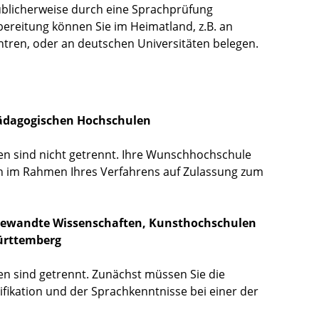
üblicherweise durch eine Sprachprüfung
ereitung können Sie im Heimatland, z.B. an
ntren, oder an deutschen Universitäten belegen.
ädagogischen Hochschulen
 sind nicht getrennt. Ihre Wunschhochschule
on im Rahmen Ihres Verfahrens auf Zulassung zum
ewandte Wissenschaften, Kunsthochschulen
ürttemberg
 sind getrennt. Zunächst müssen Sie die
ikation und der Sprachkenntnisse bei einer der