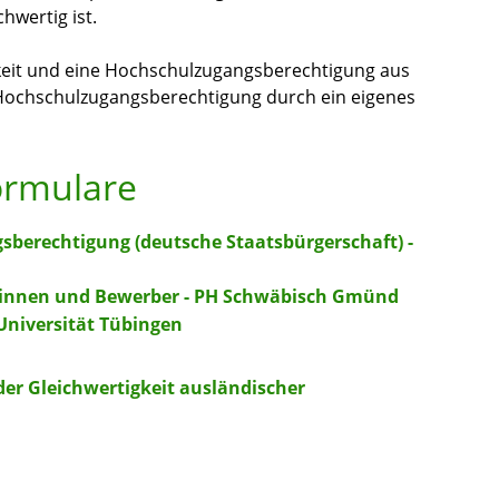
hwertig ist.
keit und eine Hochschulzugangsberechtigung aus
 Hochschulzugangsberechtigung durch ein eigenes
ormulare
berechtigung (deutsche Staatsbürgerschaft) -
innen und Bewerber - PH Schwäbisch Gmünd
Universität Tübingen
der Gleichwertigkeit ausländischer