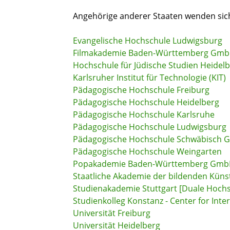
Angehörige anderer Staaten wenden sich 
Evangelische Hochschule Ludwigsburg
Filmakademie Baden-Württemberg Gm
Hochschule für Jüdische Studien Heidelbe
Karlsruher Institut für Technologie (KIT)
Pädagogische Hochschule Freiburg
Pädagogische Hochschule Heidelberg
Pädagogische Hochschule Karlsruhe
Pädagogische Hochschule Ludwigsburg
Pädagogische Hochschule Schwäbisch
Pädagogische Hochschule Weingarten
Popakademie Baden-Württemberg Gm
Staatliche Akademie der bildenden Künst
Studienakademie Stuttgart [Duale Hoc
Studienkolleg Konstanz - Center for Inte
Universität Freiburg
Universität Heidelberg