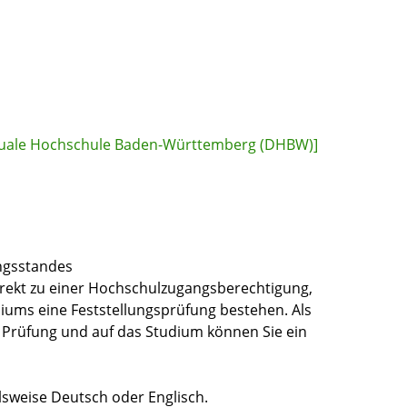
[Duale Hochschule Baden-Württemberg (DHBW)]
ngsstandes
irekt zu einer Hochschulzugangsberechtigung,
ums eine Feststellungsprüfung bestehen. Als
se Prüfung und auf das Studium können Sie ein
elsweise Deutsch oder Englisch.