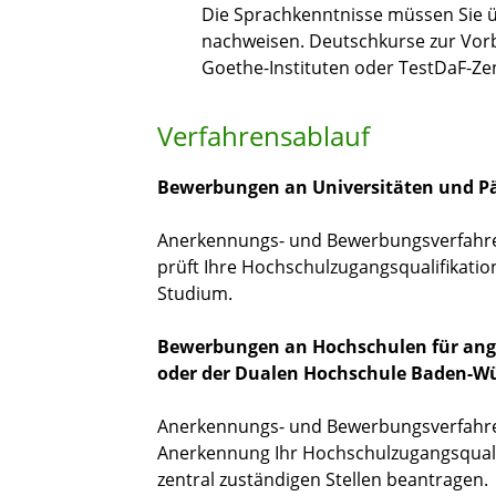
Die Sprachkenntnisse müssen Sie 
nachweisen. Deutschkurse zur Vorb
Goethe-Instituten oder TestDaF-Ze
Verfahrensablauf
Bewerbungen an Universitäten und P
Anerkennungs- und Bewerbungsverfahren
prüft Ihre Hochschulzugangsqualifikati
Studium.
Bewerbungen an Hochschulen für ang
oder der Dualen Hochschule Baden-W
Anerkennungs- und Bewerbungsverfahren
Anerkennung Ihr Hochschulzugangsqualif
zentral zuständigen Stellen beantragen.