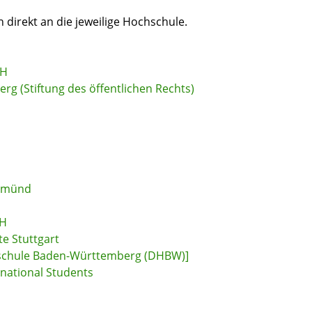
direkt an die jeweilige Hochschule.
bH
rg (Stiftung des öffentlichen Rechts)
 Gmünd
bH
e Stuttgart
hschule Baden-Württemberg (DHBW)]
rnational Students