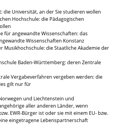
: die Universität, an der Sie studieren wollen
schen Hochschule: die Pädagogischen
ollen
le für angewandte Wissenschaften: das
 angewandte Wissenschaften Konstanz
er Musikhochschule: die Staatliche Akademie der
chschule Baden-Württemberg: deren Zentrale
ntrale Vergabeverfahren vergeben werden: die
s gilt nur für
 Norwegen und Liechtenstein und
angehörige aller anderen Länder, wenn
 bzw. EWR-Bürger ist oder sie mit einem EU- bzw.
eine eingetragene Lebenspartnerschaft